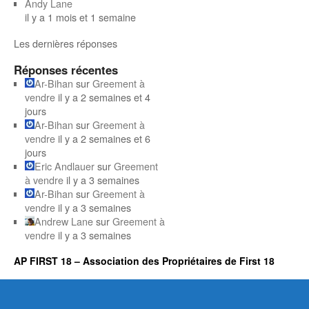
Andy Lane
il y a 1 mois et 1 semaine
Les dernières réponses
Réponses récentes
Ar-Bihan
sur
Greement à
vendre
il y a 2 semaines et 4
jours
Ar-Bihan
sur
Greement à
vendre
il y a 2 semaines et 6
jours
Eric Andlauer
sur
Greement
à vendre
il y a 3 semaines
Ar-Bihan
sur
Greement à
vendre
il y a 3 semaines
Andrew Lane
sur
Greement à
vendre
il y a 3 semaines
AP FIRST 18 – Association des Propriétaires de First 18