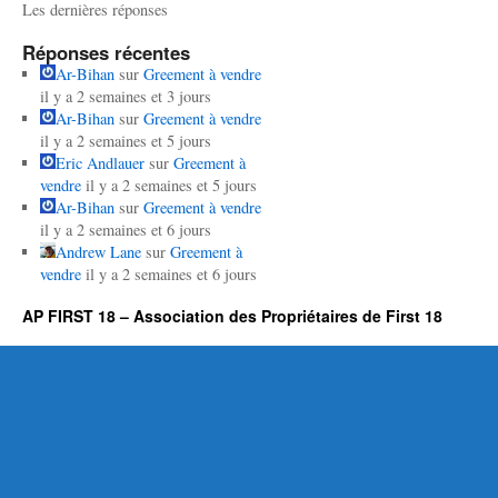
Les dernières réponses
Réponses récentes
Ar-Bihan
sur
Greement à vendre
il y a 2 semaines et 3 jours
Ar-Bihan
sur
Greement à vendre
il y a 2 semaines et 5 jours
Eric Andlauer
sur
Greement à
vendre
il y a 2 semaines et 5 jours
Ar-Bihan
sur
Greement à vendre
il y a 2 semaines et 6 jours
Andrew Lane
sur
Greement à
vendre
il y a 2 semaines et 6 jours
AP FIRST 18 – Association des Propriétaires de First 18