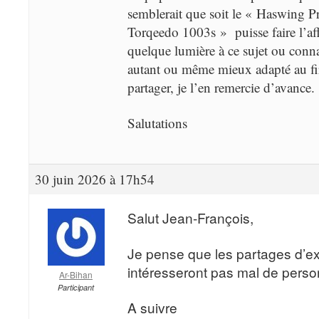
semblerait que soit le « Haswing Pr
Torqeedo 1003s » puisse faire l’aff
quelque lumière à ce sujet ou conna
autant ou même mieux adapté au first
partager, je l’en remercie d’avance.
Salutations
30 juin 2026 à 17h54
Salut Jean-François,
Je pense que les partages d’ex
intéresseront pas mal de pers
Ar-Bihan
Participant
A suivre