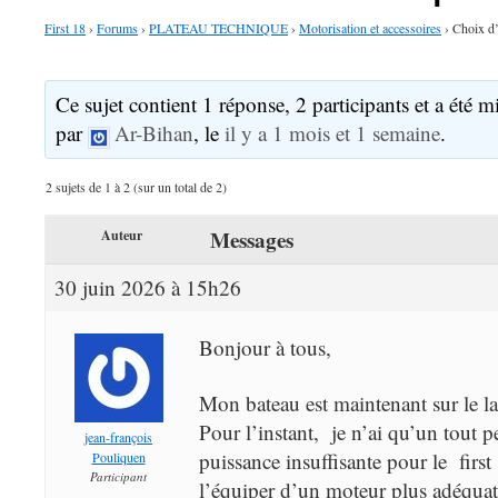
First 18
›
Forums
›
PLATEAU TECHNIQUE
›
Motorisation et accessoires
›
Choix d’
Ce sujet contient 1 réponse, 2 participants et a été mi
par
Ar-Bihan
, le
il y a 1 mois et 1 semaine
.
2 sujets de 1 à 2 (sur un total de 2)
Messages
Auteur
30 juin 2026 à 15h26
Bonjour à tous,
Mon bateau est maintenant sur le l
Pour l’instant, je n’ai qu’un tout p
jean-françois
puissance insuffisante pour le first
Pouliquen
Participant
l’équiper d’un moteur plus adéqua