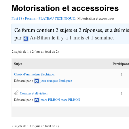
Motorisation et accessoires
First 18
›
Forums
›
PLATEAU TECHNIQUE
›
Motorisation et accessoires
Ce forum contient 2 sujets et 2 réponses, et a été mis
par
Ar-Bihan
le
il y a 1 mois et 1 semaine
.
2 sujets de 1 à 2 (sur un total de 2)
Sujet
Participan
Choix d’un moteur électrique.
2
Démarré par :
jean-françois Pouliquen
Compas et déviation
2
Démarré par :
marc FILHON marc FILHON
2 sujets de 1 à 2 (sur un total de 2)