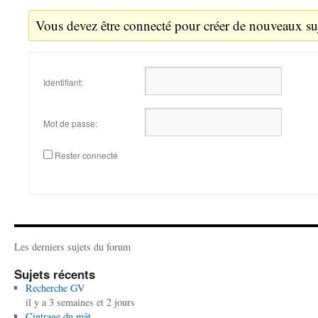
Vous devez être connecté pour créer de nouveaux suj
Identifiant:
Mot de passe:
Rester connecté
Les derniers sujets du forum
Sujets récents
Recherche GV
il y a 3 semaines et 2 jours
Cintrage du mât