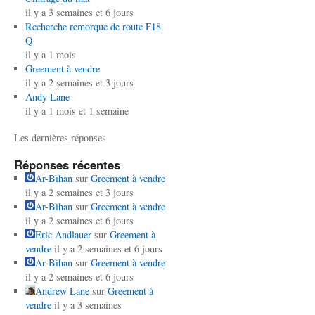
il y a 3 semaines et 6 jours
Recherche remorque de route F18
Q
il y a 1 mois
Greement à vendre
il y a 2 semaines et 3 jours
Andy Lane
il y a 1 mois et 1 semaine
Les dernières réponses
Réponses récentes
Ar-Bihan
sur
Greement à vendre
il y a 2 semaines et 3 jours
Ar-Bihan
sur
Greement à vendre
il y a 2 semaines et 6 jours
Eric Andlauer
sur
Greement à
vendre
il y a 2 semaines et 6 jours
Ar-Bihan
sur
Greement à vendre
il y a 2 semaines et 6 jours
Andrew Lane
sur
Greement à
vendre
il y a 3 semaines