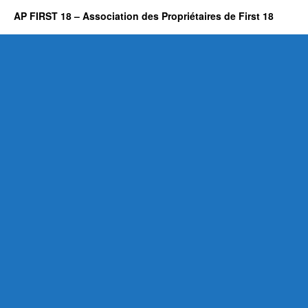
AP FIRST 18 – Association des Propriétaires de First 18