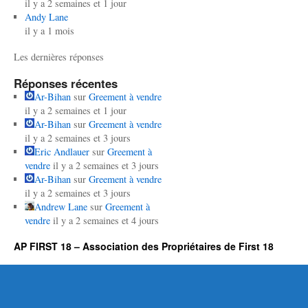
il y a 2 semaines et 1 jour
Andy Lane
il y a 1 mois
Les dernières réponses
Réponses récentes
Ar-Bihan
sur
Greement à vendre
il y a 2 semaines et 1 jour
Ar-Bihan
sur
Greement à vendre
il y a 2 semaines et 3 jours
Eric Andlauer
sur
Greement à
vendre
il y a 2 semaines et 3 jours
Ar-Bihan
sur
Greement à vendre
il y a 2 semaines et 3 jours
Andrew Lane
sur
Greement à
vendre
il y a 2 semaines et 4 jours
AP FIRST 18 – Association des Propriétaires de First 18