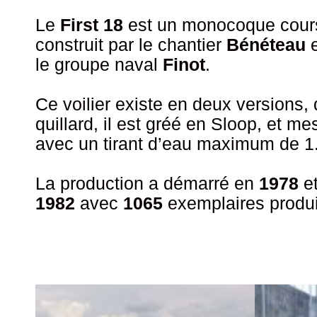
Le
First 18
est un monocoque cours
construit par le chantier
Bénéteau
e
le groupe naval
Finot
.
Ce voilier existe en deux versions, 
quillard, il est gréé en Sloop, et m
avec un tirant d’eau maximum de 1
La production a démarré en
1978
et
1982
avec
1065
exemplaires produi