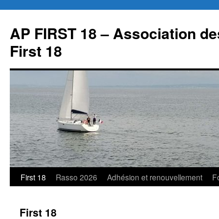
AP FIRST 18 – Association des
First 18
First 18
Rasso 2026
Adhésion et renouvellement
F
First 18