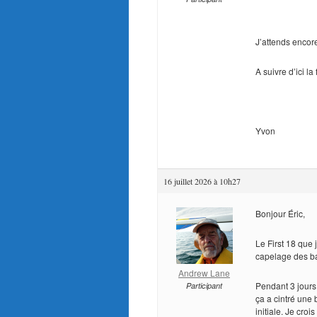
J’attends encore
A suivre d’ici la
Yvon
16 juillet 2026 à 10h27
Bonjour Éric,
Le First 18 que 
capelage des bar
Andrew Lane
Pendant 3 jours 
Participant
ça a cintré une 
initiale. Je croi