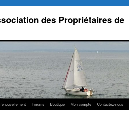
sociation des Propriétaires de
 renouvellement
Forums
Boutique
Mon compte
Contactez-nous