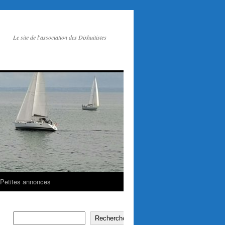
Le site de l'association des Dixhuitistes
Petites annonces
Rechercher