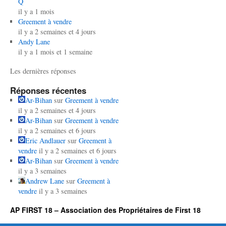
Q
il y a 1 mois
Greement à vendre
il y a 2 semaines et 4 jours
Andy Lane
il y a 1 mois et 1 semaine
Les dernières réponses
Réponses récentes
Ar-Bihan
sur
Greement à vendre
il y a 2 semaines et 4 jours
Ar-Bihan
sur
Greement à vendre
il y a 2 semaines et 6 jours
Eric Andlauer
sur
Greement à
vendre
il y a 2 semaines et 6 jours
Ar-Bihan
sur
Greement à vendre
il y a 3 semaines
Andrew Lane
sur
Greement à
vendre
il y a 3 semaines
AP FIRST 18 – Association des Propriétaires de First 18