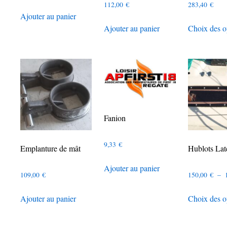
112,00
€
283,40
€
Ajouter au panier
Ajouter au panier
Choix des o
Fanion
9,33
€
Emplanture de mât
Hublots Lat
Ajouter au panier
109,00
€
150,00
€
–
Ajouter au panier
Choix des o