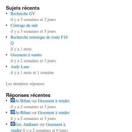
Sujets récents
Recherche GV
il y a 3 semaines et 2 jours
Cintrage du mât
il y a 3 semaines et 5 jours
Recherche remorque de route F18
Q
il y a 1 mois
Greement à vendre
il y a 2 semaines et 3 jours
Andy Lane
il y a 1 mois et 1 semaine
Les dernières réponses
Réponses récentes
Ar-Bihan
sur
Greement à vendre
il y a 2 semaines et 3 jours
Ar-Bihan
sur
Greement à vendre
il y a 2 semaines et 5 jours
Eric Andlauer
sur
Greement à
vendre
il y a 2 semaines et 6 jours