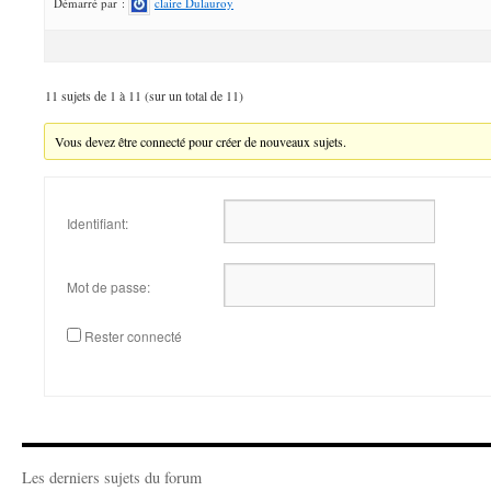
Démarré par :
claire Dulauroy
11 sujets de 1 à 11 (sur un total de 11)
Vous devez être connecté pour créer de nouveaux sujets.
Identifiant:
Mot de passe:
Rester connecté
Les derniers sujets du forum