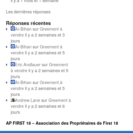
il y a 1 mois et 1 semaine
Les dernières réponses
Réponses récentes
Ar-Bihan
sur
Greement à
vendre
il y a 2 semaines et 3
jours
Ar-Bihan
sur
Greement à
vendre
il y a 2 semaines et 5
jours
Eric Andlauer
sur
Greement
à vendre
il y a 2 semaines et 5
jours
Ar-Bihan
sur
Greement à
vendre
il y a 2 semaines et 5
jours
Andrew Lane
sur
Greement à
vendre
il y a 2 semaines et 6
jours
AP FIRST 18 – Association des Propriétaires de First 18