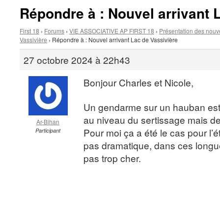
Répondre à : Nouvel arrivant 
First 18
›
Forums
›
VIE ASSOCIATIVE AP FIRST 18
›
Présentation des nouv
Vassivière
›
Répondre à : Nouvel arrivant Lac de Vassivière
27 octobre 2024 à 22h43
Bonjour Charles et Nicole,
Un gendarme sur un hauban est 
au niveau du sertissage mais des
Ar-Bihan
Pour moi ça a été le cas pour l’ét
Participant
pas dramatique, dans ces longue
pas trop cher.