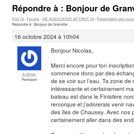
Répondre à : Bonjour de Granv
First 18
›
Forums
›
VIE ASSOCIATIVE AP FIRST 18
›
Présentation des nouv
Répondre à : Bonjour de Granville
16 octobre 2024 à 10h04
Bonjour Nicolas,
Merci encore pour ton inscription
commence donc par des échange
Ar-Bihan
de se voir sur l’eau. Ta zone de
Participant
intéressante et certainement ma
bateau est dans le Finistère nor
remorque et j’adorerais venir na
des îles de Chausey. Avec nos p
certainement aller dans des endr