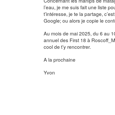
Concernant les manips de mata
l’eau, je me suis fait une liste po
t’intéresse, je te la partage, c’est
Google; ou alors je copie le con
Au mois de mai 2025, du 6 au 10
annuel des First 18 à Roscoff_Mor
cool de t’y rencontrer.
A la prochaine
Yvon