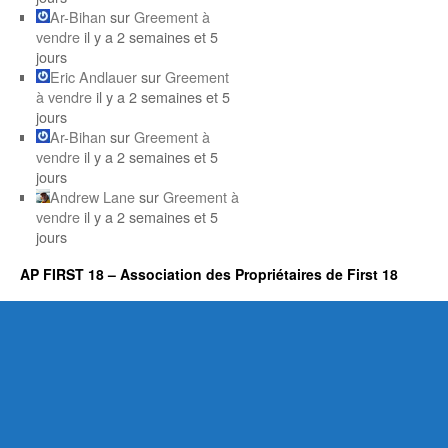
Ar-Bihan
sur
Greement à
vendre
il y a 2 semaines et 5
jours
Eric Andlauer
sur
Greement
à vendre
il y a 2 semaines et 5
jours
Ar-Bihan
sur
Greement à
vendre
il y a 2 semaines et 5
jours
Andrew Lane
sur
Greement à
vendre
il y a 2 semaines et 5
jours
AP FIRST 18 – Association des Propriétaires de First 18