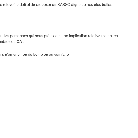
de relever le défi et de proposer un RASSO digne de nos plus belles
ent les personnes qui sous prétexte d’une implication relative,metent en
embres du CA .
s n’amène rien de bon bien au contraire