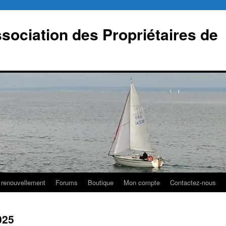
sociation des Propriétaires de
 renouvellement
Forums
Boutique
Mon compte
Contactez-nous
025