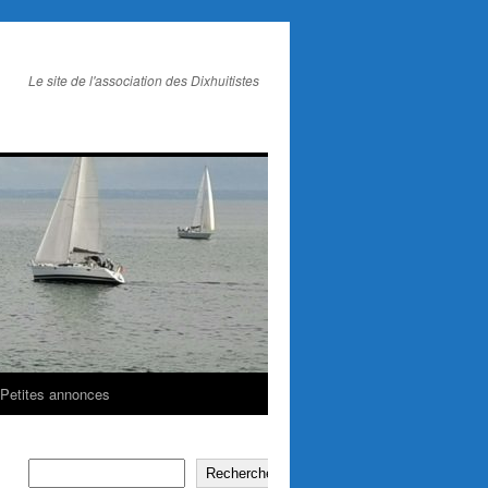
Le site de l'association des Dixhuitistes
Petites annonces
Rechercher