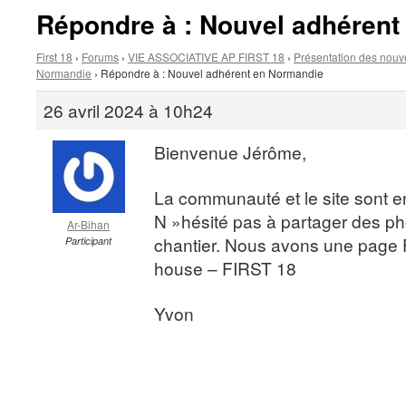
Répondre à : Nouvel adhérent
First 18
›
Forums
›
VIE ASSOCIATIVE AP FIRST 18
›
Présentation des nouv
Normandie
›
Répondre à : Nouvel adhérent en Normandie
26 avril 2024 à 10h24
Bienvenue Jérôme,
La communauté et le site sont en
N »hésité pas à partager des pho
Ar-Bihan
chantier. Nous avons une page 
Participant
house – FIRST 18
Yvon