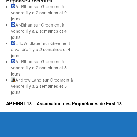
Réponses récentes
Ar-Bihan
sur
Greement à
vendre
il y a 2 semaines et 2
jours
Ar-Bihan
sur
Greement à
vendre
il y a 2 semaines et 4
jours
Eric Andlauer
sur
Greement
à vendre
il y a 2 semaines et 4
jours
Ar-Bihan
sur
Greement à
vendre
il y a 2 semaines et 5
jours
Andrew Lane
sur
Greement à
vendre
il y a 2 semaines et 5
jours
AP FIRST 18 – Association des Propriétaires de First 18