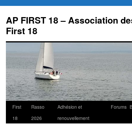
Aller
au
AP FIRST 18 – Association des
contenu
First 18
First
Rasso
Adhésion et
Forums
B
18
2026
renouvellement