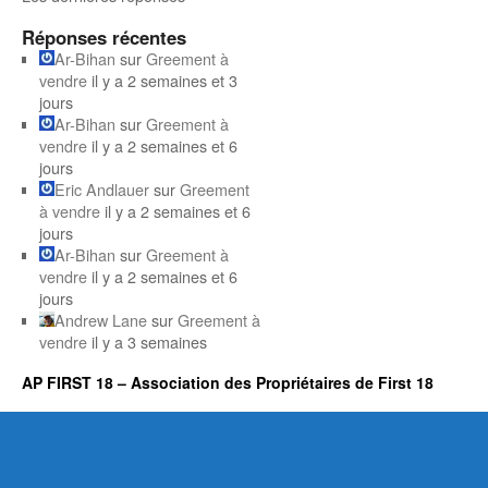
Réponses récentes
Ar-Bihan
sur
Greement à
vendre
il y a 2 semaines et 3
jours
Ar-Bihan
sur
Greement à
vendre
il y a 2 semaines et 6
jours
Eric Andlauer
sur
Greement
à vendre
il y a 2 semaines et 6
jours
Ar-Bihan
sur
Greement à
vendre
il y a 2 semaines et 6
jours
Andrew Lane
sur
Greement à
vendre
il y a 3 semaines
AP FIRST 18 – Association des Propriétaires de First 18