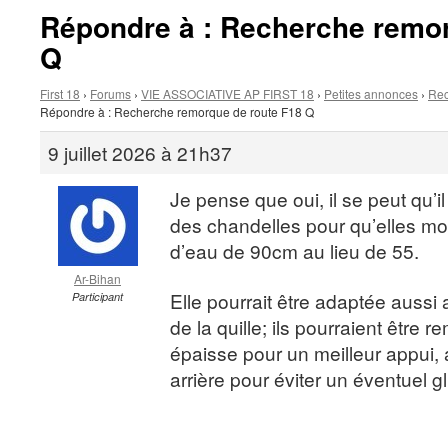
Répondre à : Recherche remor
Q
First 18
›
Forums
›
VIE ASSOCIATIVE AP FIRST 18
›
Petites annonces
›
Rec
Répondre à : Recherche remorque de route F18 Q
9 juillet 2026 à 21h37
Je pense que oui, il se peut qu’il
des chandelles pour qu’elles mont
d’eau de 90cm au lieu de 55.
Ar-Bihan
Elle pourrait être adaptée aussi
Participant
de la quille; ils pourraient être 
épaisse pour un meilleur appui,
arrière pour éviter un éventuel g