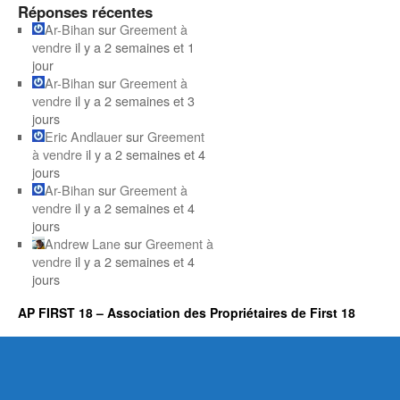
Réponses récentes
Ar-Bihan
sur
Greement à
vendre
il y a 2 semaines et 1
jour
Ar-Bihan
sur
Greement à
vendre
il y a 2 semaines et 3
jours
Eric Andlauer
sur
Greement
à vendre
il y a 2 semaines et 4
jours
Ar-Bihan
sur
Greement à
vendre
il y a 2 semaines et 4
jours
Andrew Lane
sur
Greement à
vendre
il y a 2 semaines et 4
jours
AP FIRST 18 – Association des Propriétaires de First 18