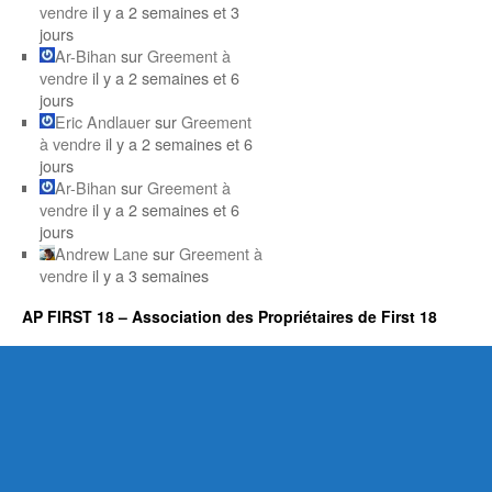
vendre
il y a 2 semaines et 3
jours
Ar-Bihan
sur
Greement à
vendre
il y a 2 semaines et 6
jours
Eric Andlauer
sur
Greement
à vendre
il y a 2 semaines et 6
jours
Ar-Bihan
sur
Greement à
vendre
il y a 2 semaines et 6
jours
Andrew Lane
sur
Greement à
vendre
il y a 3 semaines
AP FIRST 18 – Association des Propriétaires de First 18