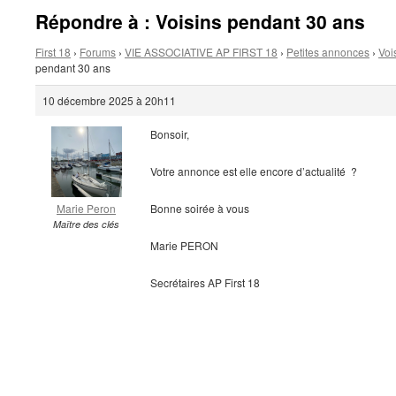
Répondre à : Voisins pendant 30 ans
First 18
›
Forums
›
VIE ASSOCIATIVE AP FIRST 18
›
Petites annonces
›
Voi
pendant 30 ans
10 décembre 2025 à 20h11
Bonsoir,
Votre annonce est elle encore d’actualité ?
Marie Peron
Bonne soirée à vous
Maître des clés
Marie PERON
Secrétaires AP First 18