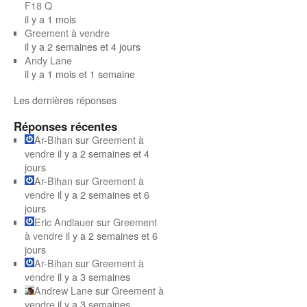
F18 Q
il y a 1 mois
Greement à vendre
il y a 2 semaines et 4 jours
Andy Lane
il y a 1 mois et 1 semaine
Les dernières réponses
Réponses récentes
Ar-Bihan
sur
Greement à
vendre
il y a 2 semaines et 4
jours
Ar-Bihan
sur
Greement à
vendre
il y a 2 semaines et 6
jours
Eric Andlauer
sur
Greement
à vendre
il y a 2 semaines et 6
jours
Ar-Bihan
sur
Greement à
vendre
il y a 3 semaines
Andrew Lane
sur
Greement à
vendre
il y a 3 semaines