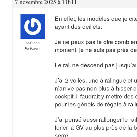
7 novembre 2025 à 11h11
En effet, les modèles que je cit
ayant des oeillets.
Je ne peux pas te dire combien 
Ar-Bihan
moment, je ne suis pas près d
Participant
Le rail ne descend pas jusqu’au
J’ai 2 voiles, une à ralingue et
n’arrive pas non plus à hisser c
cockpit; il faudrait y mettre de
pour les génois de régate à ral
J’ai pensé aussi rallonger le rai
ferler la GV au plus près de la 
serré.