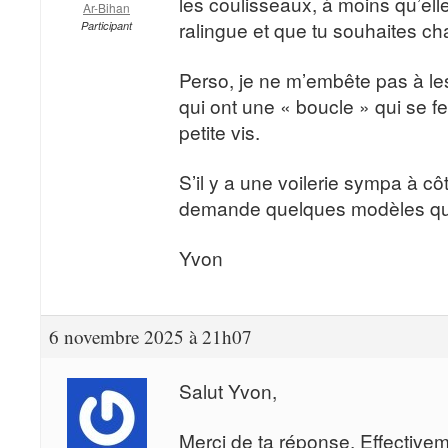
les coulisseaux, à moins qu’ell
Ar-Bihan
ralingue et que tu souhaites ch
Participant
Perso, je ne m’embête pas à le
qui ont une « boucle » qui se f
petite vis.
S’il y a une voilerie sympa à cô
demande quelques modèles que
Yvon
6 novembre 2025 à 21h07
Salut Yvon,
Merci de ta réponse. Effectiveme