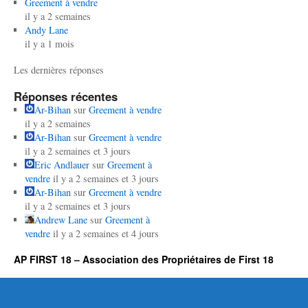
Greement à vendre
il y a 2 semaines
Andy Lane
il y a 1 mois
Les dernières réponses
Réponses récentes
Ar-Bihan
sur
Greement à vendre
il y a 2 semaines
Ar-Bihan
sur
Greement à vendre
il y a 2 semaines et 3 jours
Eric Andlauer
sur
Greement à
vendre
il y a 2 semaines et 3 jours
Ar-Bihan
sur
Greement à vendre
il y a 2 semaines et 3 jours
Andrew Lane
sur
Greement à
vendre
il y a 2 semaines et 4 jours
AP FIRST 18 – Association des Propriétaires de First 18