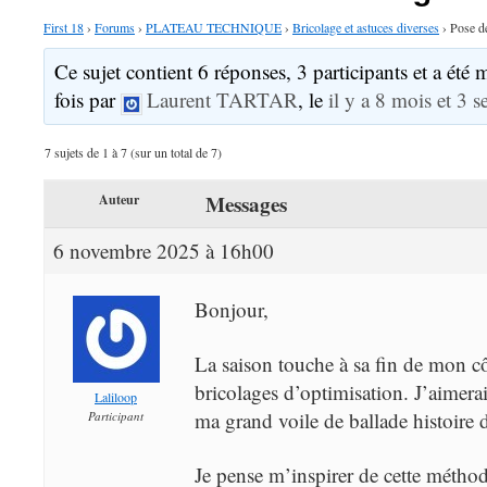
First 18
›
Forums
›
PLATEAU TECHNIQUE
›
Bricolage et astuces diverses
›
Pose de
Ce sujet contient 6 réponses, 3 participants et a été 
fois par
Laurent TARTAR
, le
il y a 8 mois et 3 
7 sujets de 1 à 7 (sur un total de 7)
Messages
Auteur
6 novembre 2025 à 16h00
Bonjour,
La saison touche à sa fin de mon côt
bricolages d’optimisation. J’aimera
Laliloop
ma grand voile de ballade histoire d
Participant
Je pense m’inspirer de cette méthod