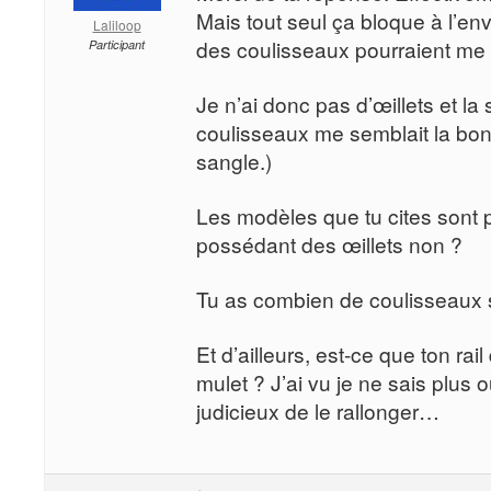
Mais tout seul ça bloque à l’env
Laliloop
des coulisseaux pourraient me si
Participant
Je n’ai donc pas d’œillets et la
coulisseaux me semblait la bonn
sangle.)
Les modèles que tu cites sont 
possédant des œillets non ?
Tu as combien de coulisseaux s
Et d’ailleurs, est-ce que ton rai
mulet ? J’ai vu je ne sais plus o
judicieux de le rallonger…