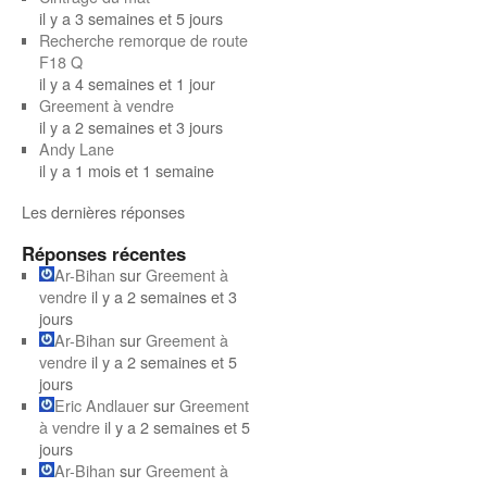
il y a 3 semaines et 5 jours
Recherche remorque de route
F18 Q
il y a 4 semaines et 1 jour
Greement à vendre
il y a 2 semaines et 3 jours
Andy Lane
il y a 1 mois et 1 semaine
Les dernières réponses
Réponses récentes
Ar-Bihan
sur
Greement à
vendre
il y a 2 semaines et 3
jours
Ar-Bihan
sur
Greement à
vendre
il y a 2 semaines et 5
jours
Eric Andlauer
sur
Greement
à vendre
il y a 2 semaines et 5
jours
Ar-Bihan
sur
Greement à