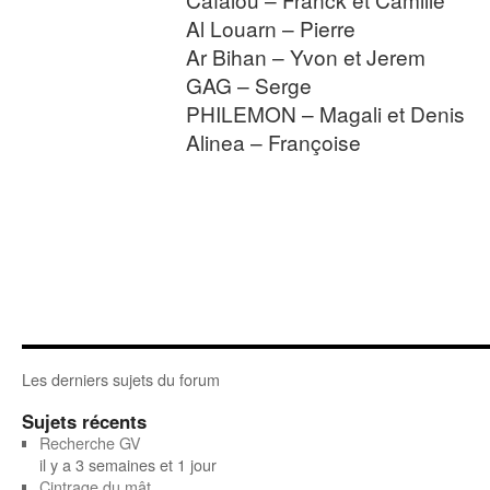
Al Louarn – Pierre
Ar Bihan – Yvon et Jerem
GAG – Serge
PHILEMON – Magali et Denis
Alinea – Françoise
Les derniers sujets du forum
Sujets récents
Recherche GV
il y a 3 semaines et 1 jour
Cintrage du mât