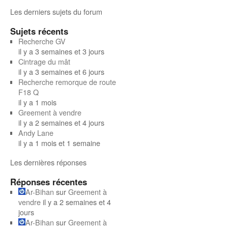
Les derniers sujets du forum
Sujets récents
Recherche GV
il y a 3 semaines et 3 jours
Cintrage du mât
il y a 3 semaines et 6 jours
Recherche remorque de route
F18 Q
il y a 1 mois
Greement à vendre
il y a 2 semaines et 4 jours
Andy Lane
il y a 1 mois et 1 semaine
Les dernières réponses
Réponses récentes
Ar-Bihan
sur
Greement à
vendre
il y a 2 semaines et 4
jours
Ar-Bihan
sur
Greement à