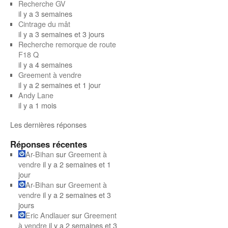
Recherche GV
il y a 3 semaines
Cintrage du mât
il y a 3 semaines et 3 jours
Recherche remorque de route
F18 Q
il y a 4 semaines
Greement à vendre
il y a 2 semaines et 1 jour
Andy Lane
il y a 1 mois
Les dernières réponses
Réponses récentes
Ar-Bihan
sur
Greement à
vendre
il y a 2 semaines et 1
jour
Ar-Bihan
sur
Greement à
vendre
il y a 2 semaines et 3
jours
Eric Andlauer
sur
Greement
à vendre
il y a 2 semaines et 3