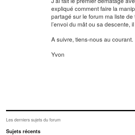
J’ai fait le premier dématage ave
expliqué comment faire la manip
partagé sur le forum ma liste de 
l’envoi du mât ou sa descente, i
A suivre, tiens-nous au courant.
Yvon
Les derniers sujets du forum
Sujets récents