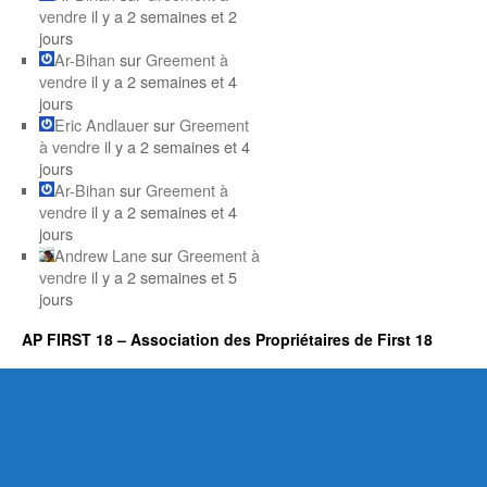
vendre
il y a 2 semaines et 2
jours
Ar-Bihan
sur
Greement à
vendre
il y a 2 semaines et 4
jours
Eric Andlauer
sur
Greement
à vendre
il y a 2 semaines et 4
jours
Ar-Bihan
sur
Greement à
vendre
il y a 2 semaines et 4
jours
Andrew Lane
sur
Greement à
vendre
il y a 2 semaines et 5
jours
AP FIRST 18 – Association des Propriétaires de First 18