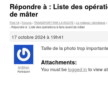
Répondre à : Liste des opérati
de mâter
First 18
›
Forums
›
TRANSPORT PAR LA ROUTE
›
Le mâtage / démâtage
›
›
Répondre à : Liste des opérations à faire avant de mâter
17 octobre 2024 à 19h41
Taille de la photo trop importante
Attachments:
Ar-Bihan
You must be
logged in
to view at
Participant