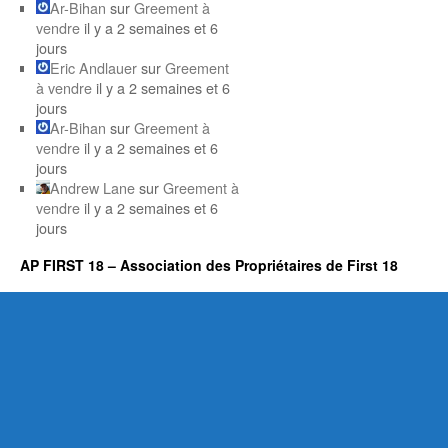
Ar-Bihan
sur
Greement à
vendre
il y a 2 semaines et 6
jours
Eric Andlauer
sur
Greement
à vendre
il y a 2 semaines et 6
jours
Ar-Bihan
sur
Greement à
vendre
il y a 2 semaines et 6
jours
Andrew Lane
sur
Greement à
vendre
il y a 2 semaines et 6
jours
AP FIRST 18 – Association des Propriétaires de First 18