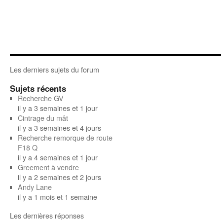
Les derniers sujets du forum
Sujets récents
Recherche GV
il y a 3 semaines et 1 jour
Cintrage du mât
il y a 3 semaines et 4 jours
Recherche remorque de route
F18 Q
il y a 4 semaines et 1 jour
Greement à vendre
il y a 2 semaines et 2 jours
Andy Lane
il y a 1 mois et 1 semaine
Les dernières réponses