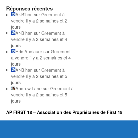
Réponses récentes
Ar-Bihan
sur
Greement à
vendre
il y a 2 semaines et 2
jours
Ar-Bihan
sur
Greement à
vendre
il y a 2 semaines et 4
jours
Eric Andlauer
sur
Greement
à vendre
il y a 2 semaines et 4
jours
Ar-Bihan
sur
Greement à
vendre
il y a 2 semaines et 5
jours
Andrew Lane
sur
Greement à
vendre
il y a 2 semaines et 5
jours
AP FIRST 18 – Association des Propriétaires de First 18