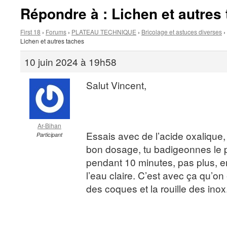
Répondre à : Lichen et autres
First 18
›
Forums
›
PLATEAU TECHNIQUE
›
Bricolage et astuces diverses
›
Lichen et autres taches
10 juin 2024 à 19h58
Salut Vincent,
Ar-Bihan
Essais avec de l’acide oxalique, 
Participant
bon dosage, tu badigeonnes le po
pendant 10 minutes, pas plus, e
l’eau claire. C’est avec ça qu’o
des coques et la rouille des inox. 