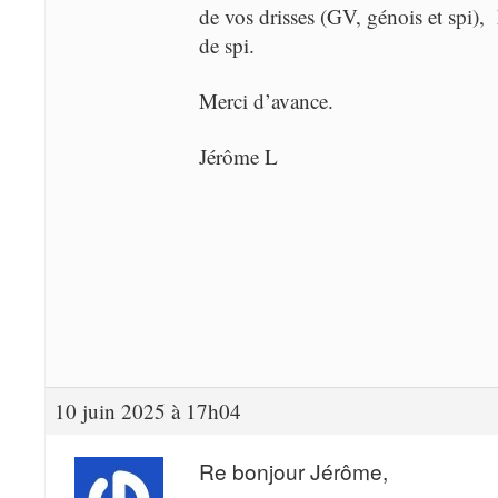
de vos drisses (GV, génois et spi), 
de spi.
Merci d’avance.
Jérôme L
10 juin 2025 à 17h04
Re bonjour Jérôme,