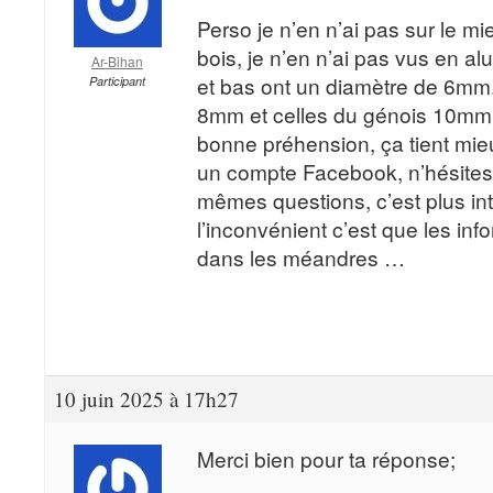
Perso je n’en n’ai pas sur le mie
bois, je n’en n’ai pas vus en al
Ar-Bihan
et bas ont un diamètre de 6mm.
Participant
8mm et celles du génois 10mm,
bonne préhension, ça tient mieu
un compte Facebook, n’hésites 
mêmes questions, c’est plus inte
l’inconvénient c’est que les in
dans les méandres …
10 juin 2025 à 17h27
Merci bien pour ta réponse;