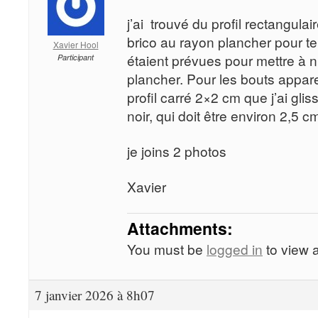
j’ai trouvé du profil rectangulai
brico au rayon plancher pour te
Xavier Hool
étaient prévues pour mettre à 
Participant
plancher. Pour les bouts apparen
profil carré 2×2 cm que j’ai glissé
noir, qui doit être environ 2,5 c
je joins 2 photos
Xavier
Attachments:
You must be
logged in
to view a
7 janvier 2026 à 8h07