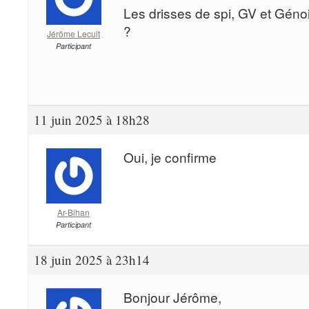
Les drisses de spi, GV et Géno
?
Jérôme Lecuit
Participant
11 juin 2025 à 18h28
Oui, je confirme
Ar-Bihan
Participant
18 juin 2025 à 23h14
Bonjour Jérôme,