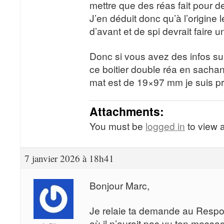
mettre que des réas fait pour d
J’en déduit donc qu’à l’origine 
d’avant et de spi devrait faire 
Donc si vous avez des infos s
ce boitier double réa en sachan
mat est de 19×97 mm je suis p
Attachments:
You must be
logged in
to view a
7 janvier 2026 à 18h41
Bonjour Marc,
Je relaie ta demande au Respo
où il n’aurait pas vu ton messa