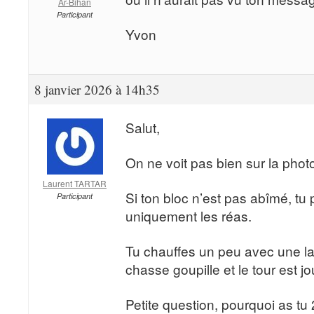
Ar-Bihan
Participant
Yvon
8 janvier 2026 à 14h35
Salut,
On ne voit pas bien sur la pho
Laurent TARTAR
Si ton bloc n’est pas abîmé, tu
Participant
uniquement les réas.
Tu chauffes un peu avec une l
chasse goupille et le tour est jo
Petite question, pourquoi as tu 