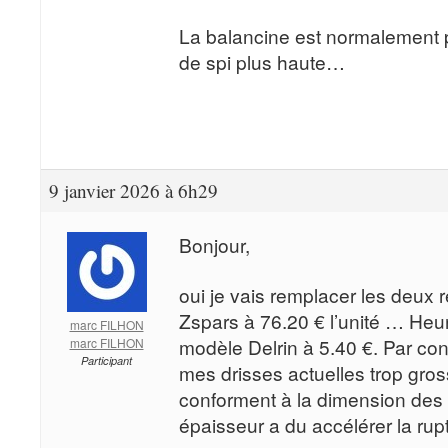
La balancine est normalement p
de spi plus haute…
9 janvier 2026 à 6h29
Bonjour,
oui je vais remplacer les deux r
Zspars à 76.20 € l’unité … He
marc FILHON
modèle Delrin à 5.40 €. Par con
marc FILHON
Participant
mes drisses actuelles trop gro
conforment à la dimension des 
épaisseur a du accélérer la rup