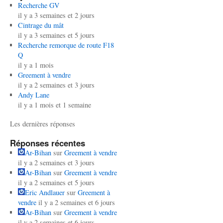
Recherche GV
il y a 3 semaines et 2 jours
Cintrage du mât
il y a 3 semaines et 5 jours
Recherche remorque de route F18
Q
il y a 1 mois
Greement à vendre
il y a 2 semaines et 3 jours
Andy Lane
il y a 1 mois et 1 semaine
Les dernières réponses
Réponses récentes
Ar-Bihan
sur
Greement à vendre
il y a 2 semaines et 3 jours
Ar-Bihan
sur
Greement à vendre
il y a 2 semaines et 5 jours
Eric Andlauer
sur
Greement à
vendre
il y a 2 semaines et 6 jours
Ar-Bihan
sur
Greement à vendre
il y a 2 semaines et 6 jours