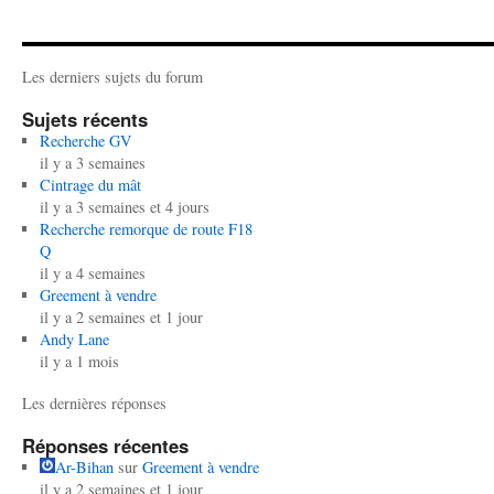
Les derniers sujets du forum
Sujets récents
Recherche GV
il y a 3 semaines
Cintrage du mât
il y a 3 semaines et 4 jours
Recherche remorque de route F18
Q
il y a 4 semaines
Greement à vendre
il y a 2 semaines et 1 jour
Andy Lane
il y a 1 mois
Les dernières réponses
Réponses récentes
Ar-Bihan
sur
Greement à vendre
il y a 2 semaines et 1 jour