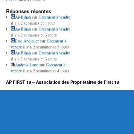
Réponses récentes
Ar-Bihan
sur
Greement à vendre
il y a 2 semaines et 1 jour
Ar-Bihan
sur
Greement à vendre
il y a 2 semaines et 3 jours
Eric Andlauer
sur
Greement à
vendre
il y a 2 semaines et 3 jours
Ar-Bihan
sur
Greement à vendre
il y a 2 semaines et 3 jours
Andrew Lane
sur
Greement à
vendre
il y a 2 semaines et 4 jours
AP FIRST 18 – Association des Propriétaires de First 18