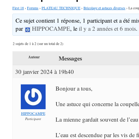
First 18
›
Forums
›
PLATEAU TECHNIQUE
›
Bricolage et astuces diverses
›
La coup
Ce sujet contient 1 réponse, 1 participant et a été mis
par
HIPPOCAMPE
, le
il y a 2 années et 6 mois
.
2 sujets de 1 à 2 (sur un total de 2)
Messages
Auteur
30 janvier 2024 à 19h40
Bonjour a tous,
Une astuce qui concerne la coupell
HIPPOCAMPE
La mienne gardait souvent de l’e
Participant
L’eau est descendue par les vis de f