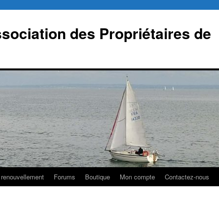
sociation des Propriétaires de
 renouvellement
Forums
Boutique
Mon compte
Contactez-nous