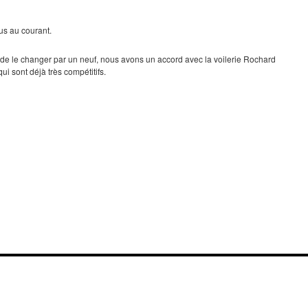
ous au courant.
s de le changer par un neuf, nous avons un accord avec la voilerie Rochard
qui sont déjà très compétitifs.