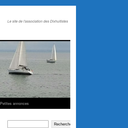
Le site de l'association des Dixhuitistes
Petites annonces
Rechercher