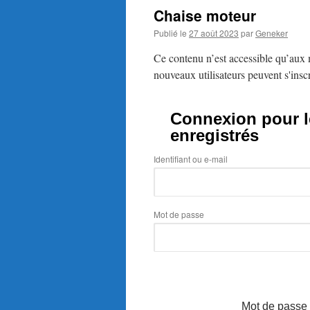
Chaise moteur
Publié le
27 août 2023
par
Geneker
Ce contenu n’est accessible qu’aux m
nouveaux utilisateurs peuvent s'inscr
Connexion pour le
enregistrés
Identifiant ou e-mail
Mot de passe
Mot de passe