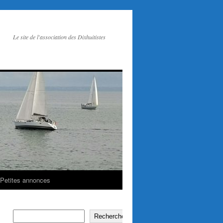
Le site de l'association des Dixhuitistes
Petites annonces
Rechercher