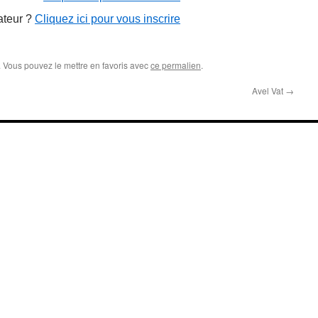
ateur ?
Cliquez ici pour vous inscrire
. Vous pouvez le mettre en favoris avec
ce permalien
.
Avel Vat
→