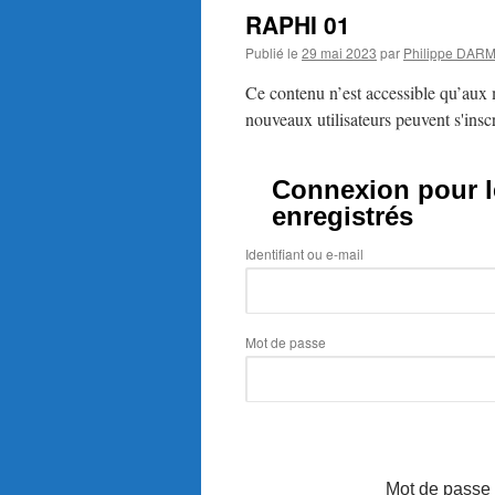
RAPHI 01
Publié le
29 mai 2023
par
Philippe DAR
Ce contenu n’est accessible qu’aux m
nouveaux utilisateurs peuvent s'inscr
Connexion pour le
enregistrés
Identifiant ou e-mail
Mot de passe
Mot de passe