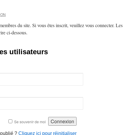
MON
embres du site. Si vous êtes inscrit, veuillez vous connecter. Les
ire ci-dessous.
s utilisateurs
Se souvenir de moi
 oublié ?
Cliquez ici pour réinitialiser