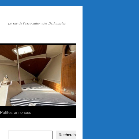
Le site de l'association des Dixhuitistes
Petites annonces
Rechercher