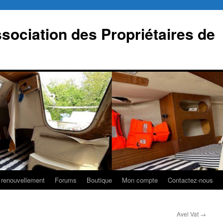
sociation des Propriétaires de
 renouvellement
Forums
Boutique
Mon compte
Contactez-nous
Avel Vat
→