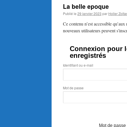
La belle epoque
Publié le
29 janvier 2023
par
Holler Zolta
Ce contenu n’est accessible qu’aux m
nouveaux utilisateurs peuvent s'inscr
Connexion pour le
enregistrés
Identifiant ou e-mail
Mot de passe
Mot de passe