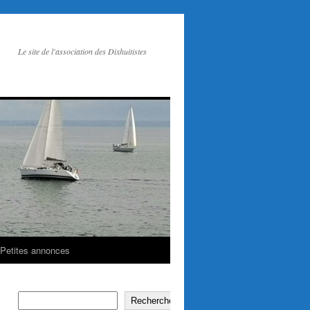
Le site de l'association des Dixhuitistes
Petites annonces
Rechercher