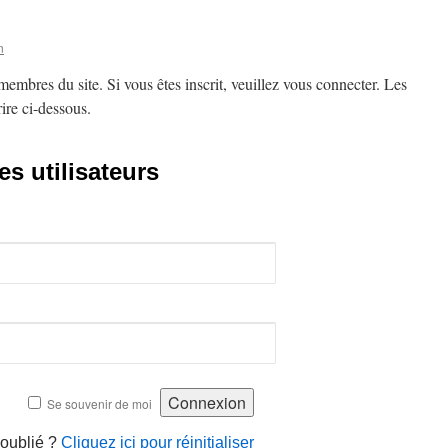
n
embres du site. Si vous êtes inscrit, veuillez vous connecter. Les
ire ci-dessous.
s utilisateurs
Se souvenir de moi
 oublié ?
Cliquez ici pour réinitialiser