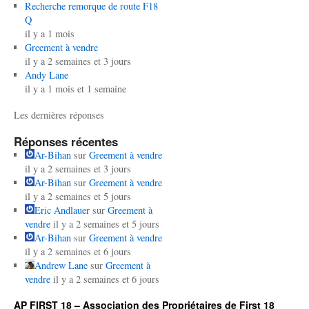
Recherche remorque de route F18
Q
il y a 1 mois
Greement à vendre
il y a 2 semaines et 3 jours
Andy Lane
il y a 1 mois et 1 semaine
Les dernières réponses
Réponses récentes
Ar-Bihan
sur
Greement à vendre
il y a 2 semaines et 3 jours
Ar-Bihan
sur
Greement à vendre
il y a 2 semaines et 5 jours
Eric Andlauer
sur
Greement à
vendre
il y a 2 semaines et 5 jours
Ar-Bihan
sur
Greement à vendre
il y a 2 semaines et 6 jours
Andrew Lane
sur
Greement à
vendre
il y a 2 semaines et 6 jours
AP FIRST 18 – Association des Propriétaires de First 18