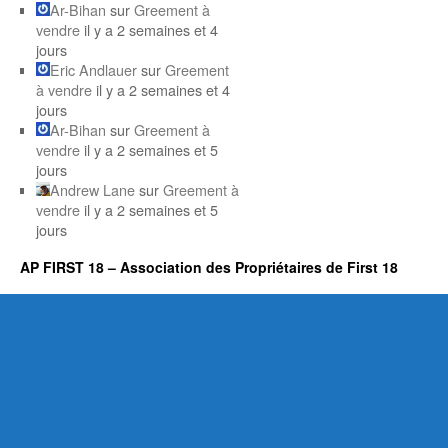
Ar-Bihan
sur
Greement à
vendre
il y a 2 semaines et 4
jours
Eric Andlauer
sur
Greement
à vendre
il y a 2 semaines et 4
jours
Ar-Bihan
sur
Greement à
vendre
il y a 2 semaines et 5
jours
Andrew Lane
sur
Greement à
vendre
il y a 2 semaines et 5
jours
AP FIRST 18 – Association des Propriétaires de First 18