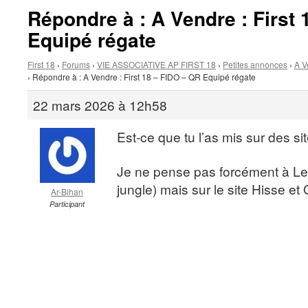
Répondre à : A Vendre : First
Equipé régate
First 18
›
Forums
›
VIE ASSOCIATIVE AP FIRST 18
›
Petites annonces
›
A V
›
Répondre à : A Vendre : First 18 – FIDO – QR Equipé régate
22 mars 2026 à 12h58
Est-ce que tu l’as mis sur des s
Je ne pense pas forcément à Le 
jungle) mais sur le site Hisse e
Ar-Bihan
Participant