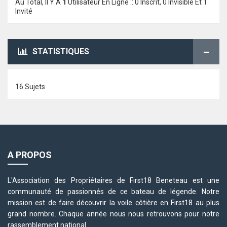
Au Total, Il Y A
1
Utilisateur En Ligne :: 0 Inscrit, 0 Invisible Et 1
Invité
STATISTIQUES
16 Sujets
A PROPOS
L'Association des Propriétaires de First18 Beneteau est une
communauté de passionnés de ce bateau de légende. Notre
mission est de faire découvrir la voile côtière en First18 au plus
grand nombre. Chaque année nous nous retrouvons pour notre
rassemblement national.