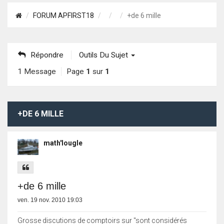
FORUM APFIRST18
+de 6 mille
Répondre
Outils Du Sujet
1 Message
Page
1
sur
1
+DE 6 MILLE
math'lougle
+de 6 mille
ven. 19 nov. 2010 19:03
Grosse discutions de comptoirs sur "sont considérés