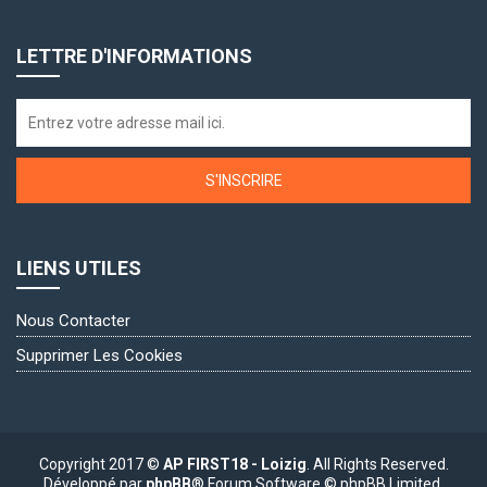
LETTRE D'INFORMATIONS
S'INSCRIRE
LIENS UTILES
Nous Contacter
Supprimer Les Cookies
Copyright 2017 ©
AP FIRST18 - Loizig
. All Rights Reserved.
Développé par
phpBB
® Forum Software © phpBB Limited.