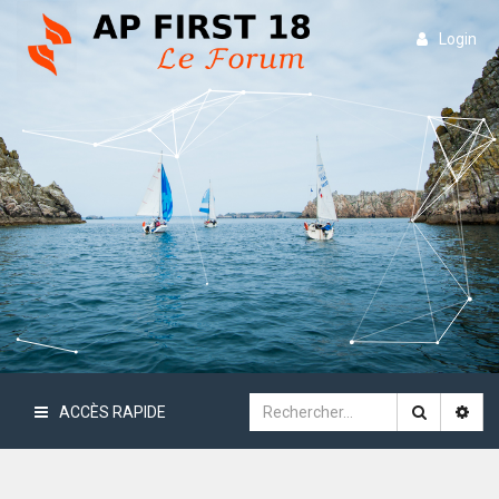
Login
ACCÈS RAPIDE