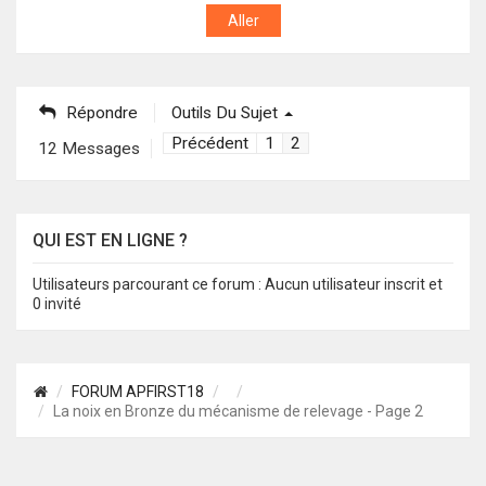
Répondre
Outils Du Sujet
Précédent
1
2
12 Messages
QUI EST EN LIGNE ?
Utilisateurs parcourant ce forum : Aucun utilisateur inscrit et
0 invité
FORUM APFIRST18
La noix en Bronze du mécanisme de relevage - Page 2