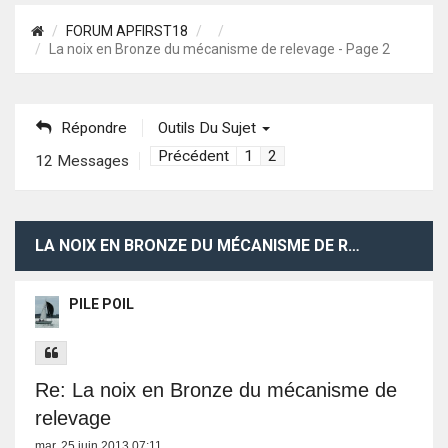
FORUM APFIRST18
La noix en Bronze du mécanisme de relevage - Page 2
Répondre
Outils Du Sujet
Précédent
1
2
12 Messages
LA NOIX EN BRONZE DU MÉCANISME DE RELEVAGE
PILE POIL
Re: La noix en Bronze du mécanisme de
relevage
mar. 25 juin 2013 07:11