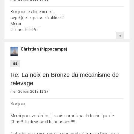
Bonjour les Ingénieurs.
svp: Quelle graisse à utiliser?
Merci
Gildas=Pile Poil
Christian (hippocampe)
Re: La noix en Bronze du mécanisme de
relevage
mer. 26 juin 2013 11:37
Bonjour,
Merci pour vos infos, je suis surpris par la technique de
Chris !! Tu devisse et tu pousses !!!!
Notre bateau a vecu en eau douce et a été mis a l'eau sans