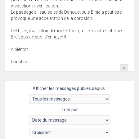
inspection ni verification.
Le passage a l'eau salée de Dahouet puis Binic a peut-etre
provoqué une acceleration de la corosion.
Cet hiver, il va falloir demonter tout ça ... et d'autres choses.
Bref, pas de quoi s'ennuyer !!
A bientot
Christian
Afficher les messages publiés depuis :
Trier par