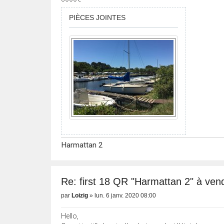
PIÈCES JOINTES
Harmattan 2
Re: first 18 QR "Harmattan 2" à vend
par
Loizig
»
lun. 6 janv. 2020 08:00
Hello,