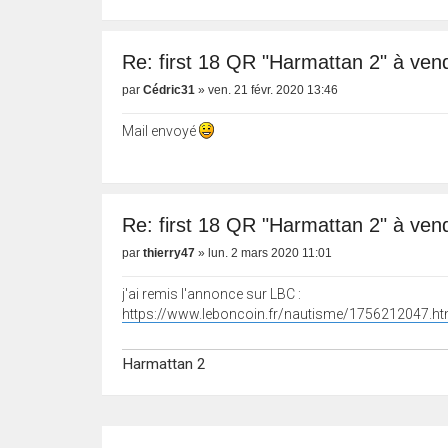
Re: first 18 QR "Harmattan 2" à vend
par
Cédric31
»
ven. 21 févr. 2020 13:46
Mail envoyé
Re: first 18 QR "Harmattan 2" à vend
par
thierry47
»
lun. 2 mars 2020 11:01
j'ai remis l'annonce sur LBC :
https://www.leboncoin.fr/nautisme/1756212047.h
Harmattan 2