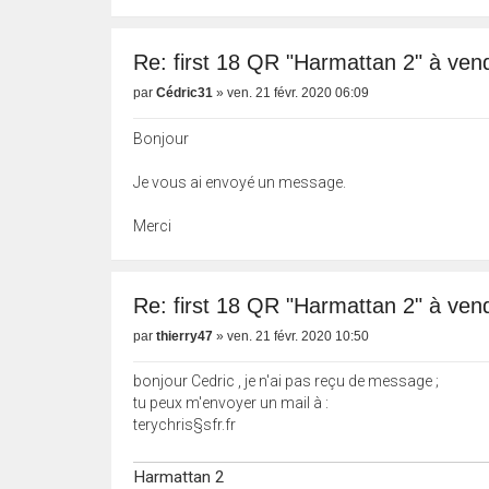
Re: first 18 QR "Harmattan 2" à vend
par
Cédric31
»
ven. 21 févr. 2020 06:09
Bonjour
Je vous ai envoyé un message.
Merci
Re: first 18 QR "Harmattan 2" à vend
par
thierry47
»
ven. 21 févr. 2020 10:50
bonjour Cedric , je n'ai pas reçu de message ;
tu peux m'envoyer un mail à :
terychris§sfr.fr
Harmattan 2