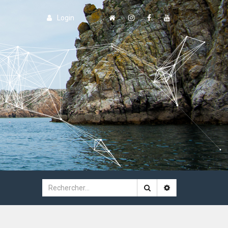
Login