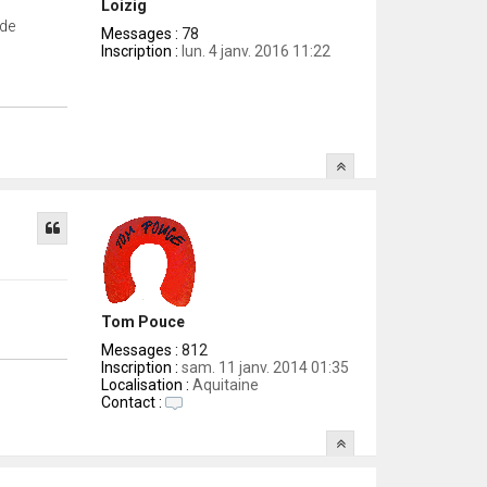
Loizig
 de
Messages :
78
Inscription :
lun. 4 janv. 2016 11:22
Tom Pouce
Messages :
812
Inscription :
sam. 11 janv. 2014 01:35
Localisation :
Aquitaine
Contact :
C
o
n
t