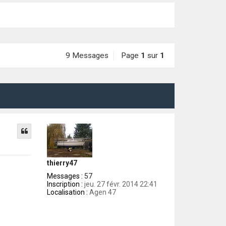
9 Messages
Page
1
sur
1
thierry47
Messages :
57
Inscription :
jeu. 27 févr. 2014 22:41
Localisation :
Agen 47