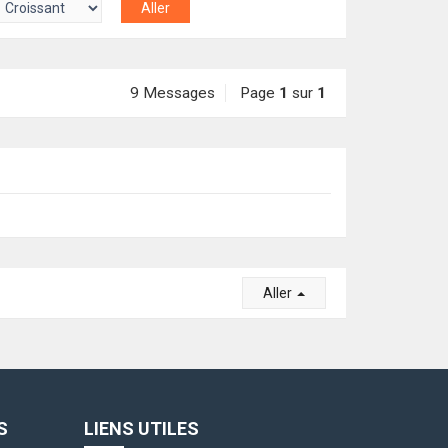
9 Messages
Page
1
sur
1
Aller
S
LIENS UTILES