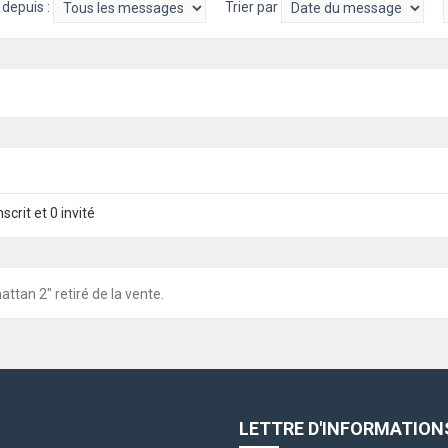
 depuis :
Trier par
scrit et 0 invité
attan 2" retiré de la vente.
LETTRE D'INFORMATION