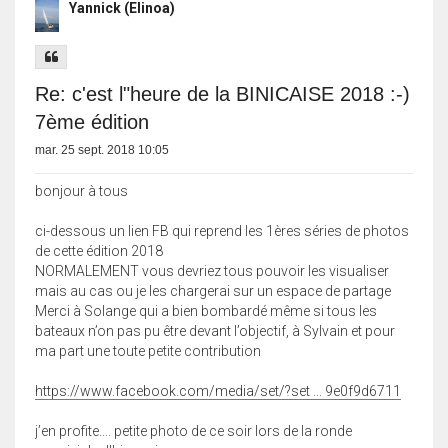
Yannick (Elinoa)
Re: c'est l"heure de la BINICAISE 2018 :-)
7ème édition
mar. 25 sept. 2018 10:05
bonjour à tous
ci-dessous un lien FB qui reprend les 1ères séries de photos
de cette édition 2018
NORMALEMENT vous devriez tous pouvoir les visualiser
mais au cas ou je les chargerai sur un espace de partage
Merci à Solange qui a bien bombardé même si tous les
bateaux n’on pas pu être devant l’objectif, à Sylvain et pour
ma part une toute petite contribution
https://www.facebook.com/media/set/?set ... 9e0f9d6711
j’en profite…. petite photo de ce soir lors de la ronde