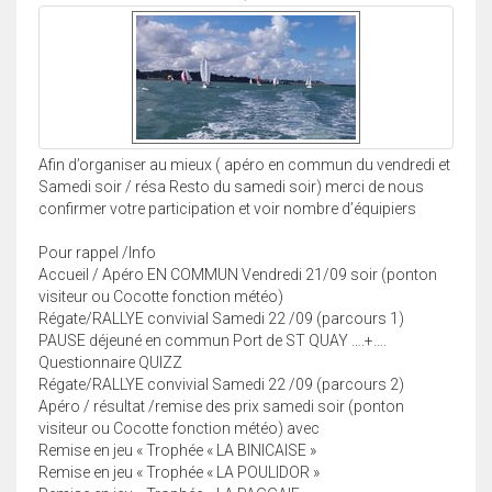
Afin d’organiser au mieux ( apéro en commun du vendredi et
Samedi soir / résa Resto du samedi soir) merci de nous
confirmer votre participation et voir nombre d’équipiers
Pour rappel /Info
Accueil / Apéro EN COMMUN Vendredi 21/09 soir (ponton
visiteur ou Cocotte fonction météo)
Régate/RALLYE convivial Samedi 22 /09 (parcours 1)
PAUSE déjeuné en commun Port de ST QUAY ….+….
Questionnaire QUIZZ
Régate/RALLYE convivial Samedi 22 /09 (parcours 2)
Apéro / résultat /remise des prix samedi soir (ponton
visiteur ou Cocotte fonction météo) avec
Remise en jeu « Trophée « LA BINICAISE »
Remise en jeu « Trophée « LA POULIDOR »