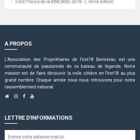
c'est l"heure de la BINICAISE 2018 :-) 7ème édition
A PROPOS
L'Association des Propriétaires de First18 Beneteau est une
communauté de passionnés de ce bateau de légende. Notre
mission est de faire découvrir la voile côtière en First18 au plus
grand nombre. Chaque année nous nous retrouvons pour notre
rassemblement national.
LETTRE D'INFORMATIONS