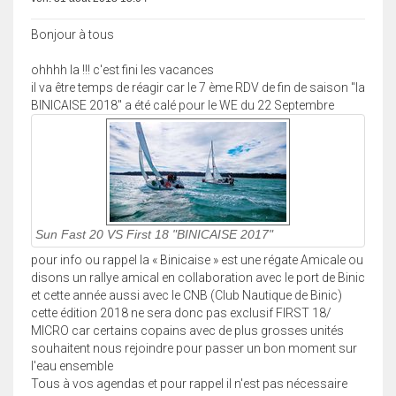
Bonjour à tous
ohhhh la !!! c'est fini les vacances
il va être temps de réagir car le 7 ème RDV de fin de saison "la
BINICAISE 2018" a été calé pour le WE du 22 Septembre
Sun Fast 20 VS First 18 "BINICAISE 2017"
pour info ou rappel la « Binicaise » est une régate Amicale ou
disons un rallye amical en collaboration avec le port de Binic
et cette année aussi avec le CNB (Club Nautique de Binic)
cette édition 2018 ne sera donc pas exclusif FIRST 18/
MICRO car certains copains avec de plus grosses unités
souhaitent nous rejoindre pour passer un bon moment sur
l'eau ensemble
Tous à vos agendas et pour rappel il n'est pas nécessaire