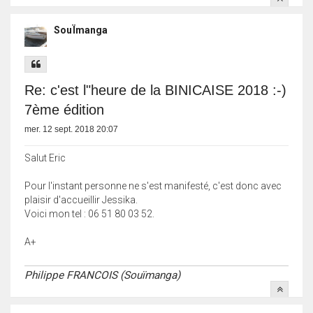
SouÏmanga
Re: c'est l"heure de la BINICAISE 2018 :-)
7ème édition
mer. 12 sept. 2018 20:07
Salut Eric
Pour l'instant personne ne s'est manifesté, c'est donc avec
plaisir d'accueillir Jessika.
Voici mon tel : 06 51 80 03 52.
A+
Philippe FRANCOIS (Souïmanga)