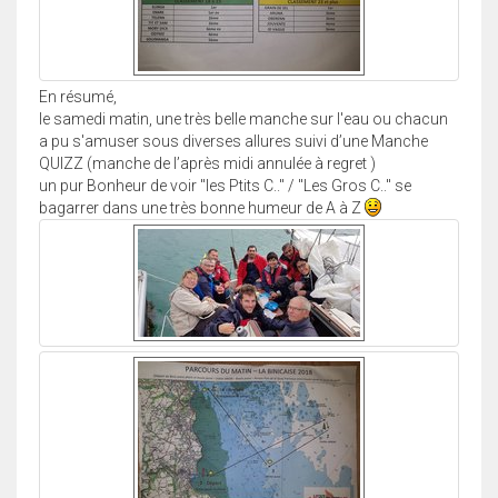
En résumé,
le samedi matin, une très belle manche sur l'eau ou chacun
a pu s'amuser sous diverses allures suivi d’une Manche
QUIZZ (manche de l’après midi annulée à regret )
un pur Bonheur de voir "les Ptits C.." / "Les Gros C.." se
bagarrer dans une très bonne humeur de A à Z