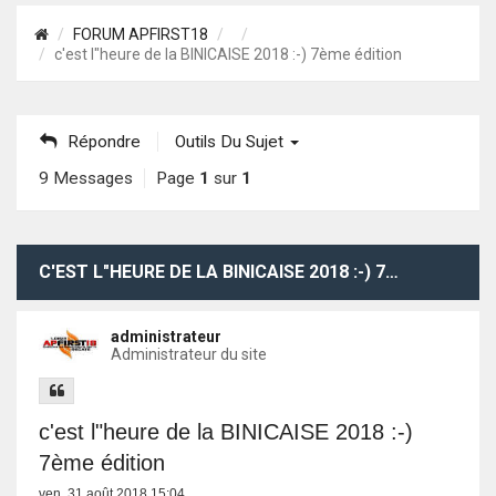
FORUM APFIRST18
c'est l"heure de la BINICAISE 2018 :-) 7ème édition
Répondre
Outils Du Sujet
9 Messages
Page
1
sur
1
C'EST L"HEURE DE LA BINICAISE 2018 :-) 7ÈME ÉDITION
administrateur
Administrateur du site
c'est l"heure de la BINICAISE 2018 :-)
7ème édition
ven. 31 août 2018 15:04