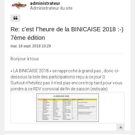
administrateur
Administrateur du site
Re: c'est l"heure de la BINICAISE 2018 :-)
7ème édition
mar. 18 sept. 2018 10:29
Bonjour à tous
« LA BINICAISE 2018 » se rapproche à grand pas , donc ci-
dessous la liste des participations reçu à ce jour 
Surtout n’hésitez pas il n’est pas encore trop tard pour vous
joindre à ce RDV convivial de fin de saison (estivale)