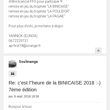
d'être licencié FFV pour participer !!!
remise en jeu du trophée "LA BINICAISE"
remise en jeu du trophée "LA POULIDOR"
remise en jeu du trophée "LA PAGAIE"
Pour plus d’info, je me tiens à dispo
YANNICK (ELINOA)
0672229731
ap-first18@orange.fr
SouÏmanga
Re: c'est l"heure de la BINICAISE 2018 :-)
7ème édition
jeu. 6 sept. 2018 18:36
Bonjour à tous