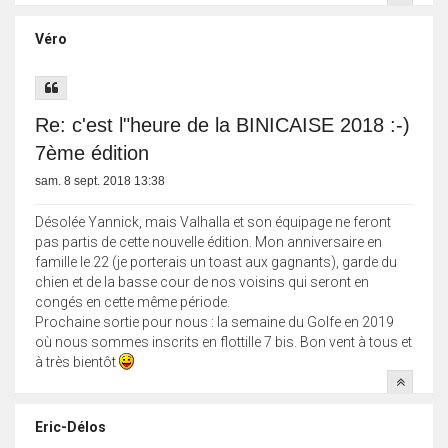
Véro
Re: c'est l"heure de la BINICAISE 2018 :-)
7ème édition
sam. 8 sept. 2018 13:38
Désolée Yannick, mais Valhalla et son équipage ne feront
pas partis de cette nouvelle édition. Mon anniversaire en
famille le 22 (je porterais un toast aux gagnants), garde du
chien et de la basse cour de nos voisins qui seront en
congés en cette même période.
Prochaine sortie pour nous : la semaine du Golfe en 2019
où nous sommes inscrits en flottille 7 bis. Bon vent à tous et
à très bientôt
Eric-Délos