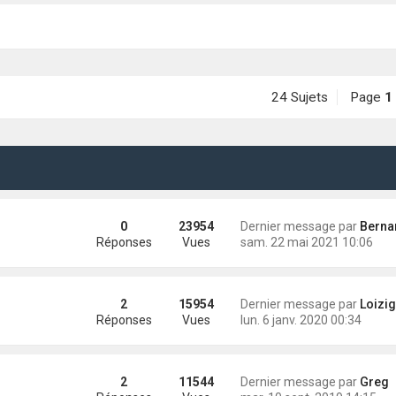
24 Sujets
Page
1
0
23954
Dernier message par
Bernard (Major
Réponses
Vues
sam. 22 mai 2021 10:06
2
15954
Dernier message par
Loizig
Réponses
Vues
lun. 6 janv. 2020 00:34
2
11544
Dernier message par
Greg