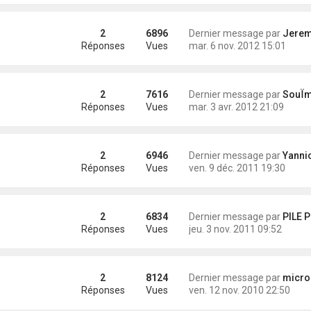
2
6896
Dernier message par
Jeremy (Antio
Réponses
Vues
mar. 6 nov. 2012 15:01
2
7616
Dernier message par
SouÏman
Réponses
Vues
mar. 3 avr. 2012 21:09
2
6946
Dernier message par
Yannick (Eli
Réponses
Vues
ven. 9 déc. 2011 19:30
2
6834
Dernier message par
PILE P
Réponses
Vues
jeu. 3 nov. 2011 09:52
2
8124
Dernier message par
microsai
Réponses
Vues
ven. 12 nov. 2010 22:50