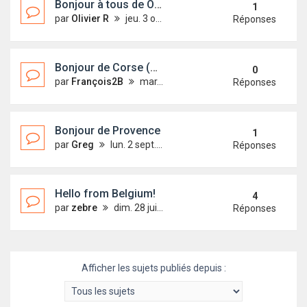
Bonjour à tous de Olivier R
1
par
Olivier R
jeu. 3 oct. 2019 18:56
Réponses
Bonjour de Corse (Bastia)
0
par
François2B
mar. 24 sept. 2019 19:19
Réponses
Bonjour de Provence
1
par
Greg
lun. 2 sept. 2019 22:13
Réponses
Hello from Belgium!
4
par
zebre
dim. 28 juil. 2019 21:46
Réponses
Afficher les sujets publiés depuis :