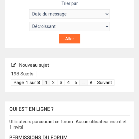
Trier par
Nouveau sujet
198 Sujets
Page
1
sur
8
1
2
3
4
5
…
8
Suivant
QUI EST EN LIGNE ?
Utilisateurs parcourant ce forum : Aucun utilisateur inscrit et
1 invité
PERMISSIONS DU FORUM