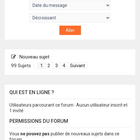
Nouveau sujet
99 Sujets
1
2
3
4
Suivant
QUI EST EN LIGNE ?
Utilisateurs parcourant ce forum : Aucun utilisateur inscrit et
1 invité
PERMISSIONS DU FORUM
Vous
ne pouvez pas
publier de nouveaux sujets dans ce
forum