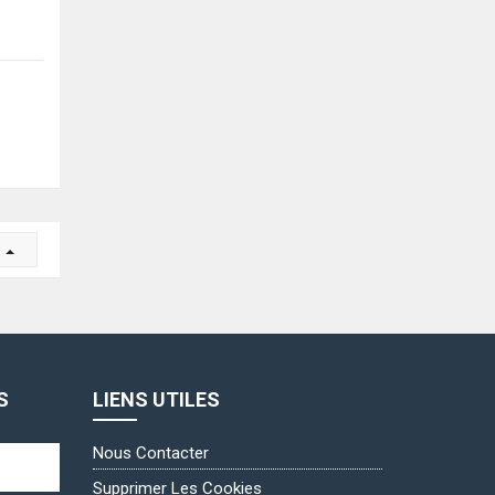
r
S
LIENS UTILES
Nous Contacter
Supprimer Les Cookies