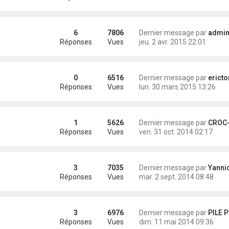
6
7806
Dernier message par
administra
Réponses
Vues
jeu. 2 avr. 2015 22:01
0
6516
Dernier message par
erictom
Réponses
Vues
lun. 30 mars 2015 13:26
1
5626
Dernier message par
CROC-MIG
Réponses
Vues
ven. 31 oct. 2014 02:17
3
7035
Dernier message par
Yannick (Eli
Réponses
Vues
mar. 2 sept. 2014 08:48
3
6976
Dernier message par
PILE P
Réponses
Vues
dim. 11 mai 2014 09:36