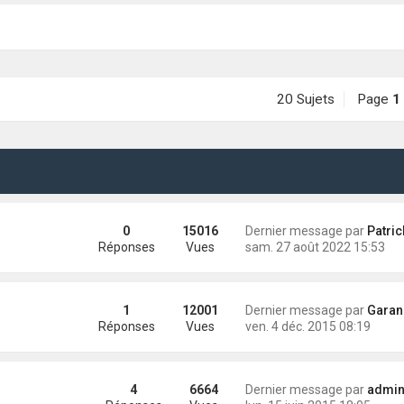
20 Sujets
Page
1
0
15016
Dernier message par
Patric
Réponses
Vues
sam. 27 août 2022 15:53
1
12001
Dernier message par
Garan
Réponses
Vues
ven. 4 déc. 2015 08:19
4
6664
Dernier message par
administra