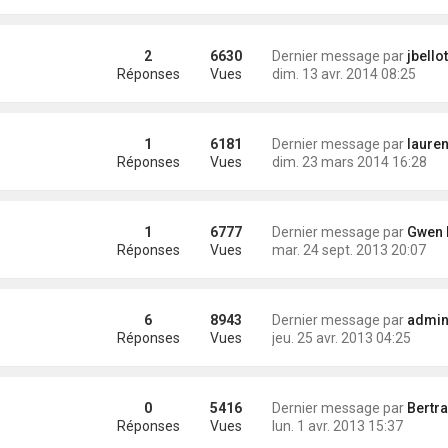
2
6630
Dernier message par
jbellot
Réponses
Vues
dim. 13 avr. 2014 08:25
1
6181
Dernier message par
laurentfir
Réponses
Vues
dim. 23 mars 2014 16:28
1
6777
Dernier message par
Gwen Ha 
Réponses
Vues
mar. 24 sept. 2013 20:07
6
8943
Dernier message par
administra
Réponses
Vues
jeu. 25 avr. 2013 04:25
0
5416
Dernier message par
Bertrand (Mano
Réponses
Vues
lun. 1 avr. 2013 15:37