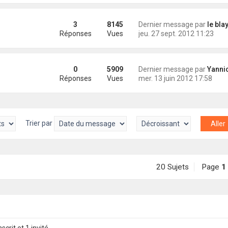
3
8145
Dernier message par
le bla
Réponses
Vues
jeu. 27 sept. 2012 11:23
0
5909
Dernier message par
Yannick (Eli
Réponses
Vues
mer. 13 juin 2012 17:58
Trier par
20 Sujets
Page
1