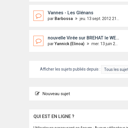
Vannes - Les Glénans
par
Barbossa
jeu. 13 sept. 2012 21:07
nouvelle Virée sur BREHAT le WE DU 30 juin
par
Yannick (Elinoa)
mer. 13 juin 2012 17:58
Afficher les sujets publiés depuis :
Nouveau sujet
QUI EST EN LIGNE ?