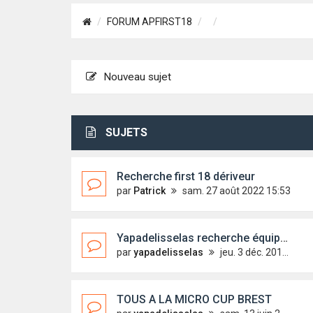
FORUM APFIRST18
Nouveau sujet
SUJETS
Recherche first 18 dériveur
par
Patrick
sam. 27 août 2022 15:53
Yapadelisselas recherche équipage pour 2016
par
yapadelisselas
jeu. 3 déc. 2015 20:34
TOUS A LA MICRO CUP BREST