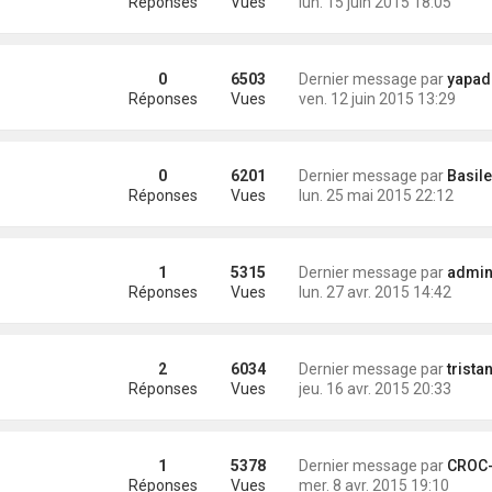
Réponses
Vues
lun. 15 juin 2015 18:05
0
6503
Dernier message par
yapadeliss
Réponses
Vues
ven. 12 juin 2015 13:29
0
6201
Dernier message par
Basile
Réponses
Vues
lun. 25 mai 2015 22:12
1
5315
Dernier message par
administra
Réponses
Vues
lun. 27 avr. 2015 14:42
2
6034
Dernier message par
trista
Réponses
Vues
jeu. 16 avr. 2015 20:33
1
5378
Dernier message par
CROC-MIG
Réponses
Vues
mer. 8 avr. 2015 19:10