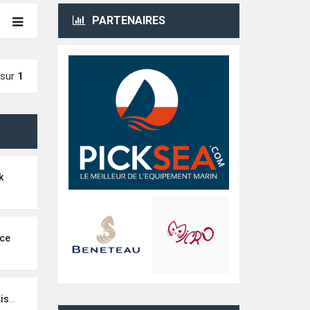
PARTENAIRES
sur
1
k
ce
teur