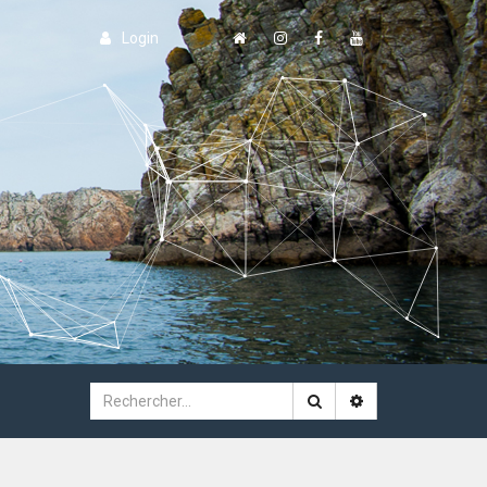
Login