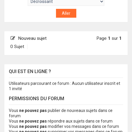
Nouveau sujet
Page
1
sur
1
0 Sujet
QUI EST EN LIGNE ?
Utilisateurs parcourant ce forum : Aucun utilisateur inscrit et
1 invité
PERMISSIONS DU FORUM
Vous
ne pouvez pas
publier de nouveaux sujets dans ce
forum
Vous
ne pouvez pas
répondre aux sujets dans ce forum
Vous
ne pouvez pas
modifier vos messages dans ce forum
Vous
ne pouvez pas
supprimer vos messages dans ce forum