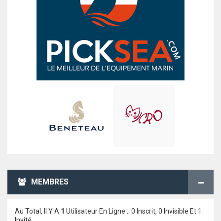
MEMBRES
Au Total, Il Y A
1
Utilisateur En Ligne :: 0 Inscrit, 0 Invisible Et 1
Invité