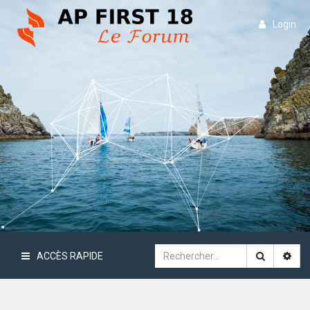
Login
ACCÈS RAPIDE