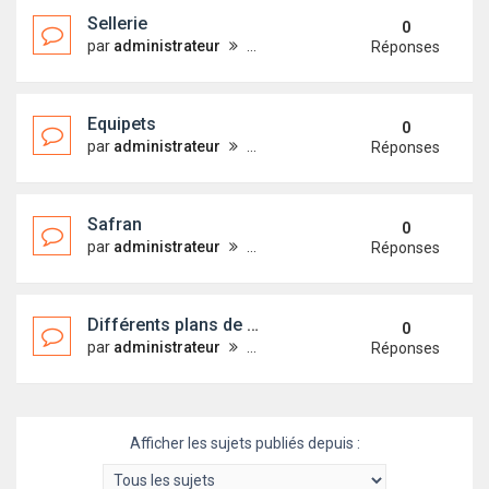
Sellerie
0
par
administrateur
mar. 15 mars 2011 23:59
Réponses
Equipets
0
par
administrateur
mar. 15 mars 2011 23:57
Réponses
Safran
0
par
administrateur
mar. 15 mars 2011 23:55
Réponses
Différents plans de bequilles d'échouage
0
par
administrateur
mar. 15 mars 2011 23:51
Réponses
Afficher les sujets publiés depuis :