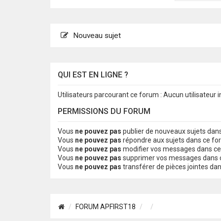
Nouveau sujet
QUI EST EN LIGNE ?
Utilisateurs parcourant ce forum : Aucun utilisateur in
PERMISSIONS DU FORUM
Vous
ne pouvez pas
publier de nouveaux sujets dan
Vous
ne pouvez pas
répondre aux sujets dans ce f
Vous
ne pouvez pas
modifier vos messages dans c
Vous
ne pouvez pas
supprimer vos messages dans 
Vous
ne pouvez pas
transférer de pièces jointes da
FORUM APFIRST18