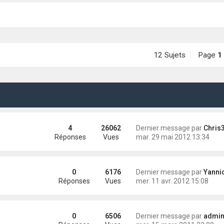
12 Sujets
Page
1
4
26062
Dernier message par
Chris335
Réponses
Vues
mar. 29 mai 2012 13:34
0
6176
Dernier message par
Yannick (Eli
Réponses
Vues
mer. 11 avr. 2012 15:08
0
6506
Dernier message par
administra