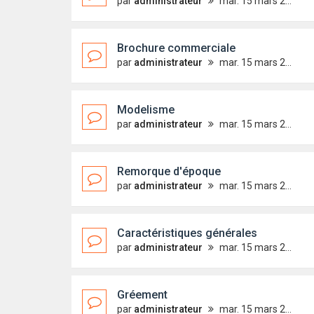
par
administrateur
mar. 15 mars 2011 23:09
Brochure commerciale
par
administrateur
mar. 15 mars 2011 23:03
Modelisme
par
administrateur
mar. 15 mars 2011 22:49
Remorque d'époque
par
administrateur
mar. 15 mars 2011 22:34
Caractéristiques générales
par
administrateur
mar. 15 mars 2011 22:28
Gréement
par
administrateur
mar. 15 mars 2011 22:24