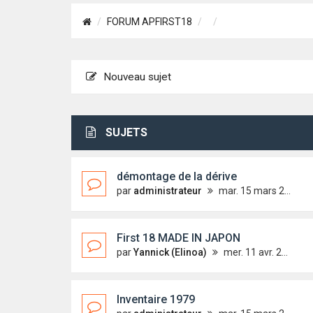
FORUM APFIRST18
Nouveau sujet
SUJETS
démontage de la dérive
par
administrateur
mar. 15 mars 2011 21:59
First 18 MADE IN JAPON
par
Yannick (Elinoa)
mer. 11 avr. 2012 15:08
Inventaire 1979