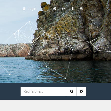
Login