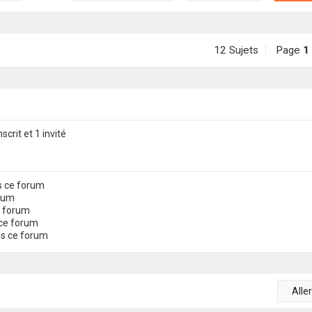
12 Sujets
Page
1
scrit et 1 invité
s ce forum
orum
e forum
ce forum
ns ce forum
Alle