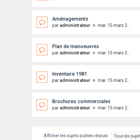
Aménagements
par
administrateur
mar. 15 mars 2011 22:20
Plan de manoeuvres
par
administrateur
mar. 15 mars 2011 22:16
Inventaire 1981
par
administrateur
mar. 15 mars 2011 22:05
Brochures commerciales
par
administrateur
mar. 15 mars 2011 21:54
Afficher les sujets publiés depuis :