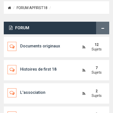
FORUM APFIRST18
FORUM
12
Documents originaux
Sujets
7
Histoires de first 18
Sujets
2
L'association
Sujets