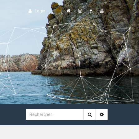
Login