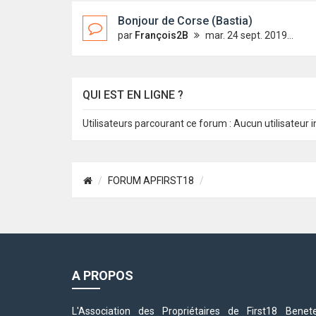
Bonjour de Corse (Bastia)
par
François2B
mar. 24 sept. 2019 19:19
QUI EST EN LIGNE ?
Utilisateurs parcourant ce forum : Aucun utilisateur in
FORUM APFIRST18
A PROPOS
L'Association des Propriétaires de First18 Be