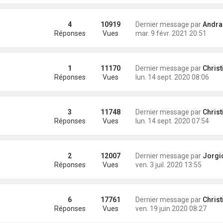
4
10919
Dernier message par
Andra
Réponses
Vues
mar. 9 févr. 2021 20:51
1
11170
Dernier message par
Christian (hippoc
Réponses
Vues
lun. 14 sept. 2020 08:06
3
11748
Dernier message par
Christian (hippoc
Réponses
Vues
lun. 14 sept. 2020 07:54
2
12007
Dernier message par
Jorgi
Réponses
Vues
ven. 3 juil. 2020 13:55
6
17761
Dernier message par
Christian (hippoc
Réponses
Vues
ven. 19 juin 2020 08:27