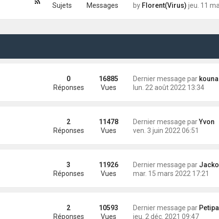
Sujets
Messages
by
Florent(Virus)
jeu. 11 mars 2021 1
0
16885
Dernier message par
kouna
Réponses
Vues
lun. 22 août 2022 13:34
2
11478
Dernier message par
Yvon
Réponses
Vues
ven. 3 juin 2022 06:51
3
11926
Dernier message par
Jacko
Réponses
Vues
mar. 15 mars 2022 17:21
2
10593
Dernier message par
Petip
Réponses
Vues
jeu. 2 déc. 2021 09:47