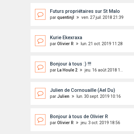
Futurs propriétaires sur St Malo
par
quentinjl
ven. 27 juil. 2018 21:39
Kurie Ekexraxa
par
Olivier R
lun. 21 oct. 2019 11:28
Bonjour à tous :) !!!
par
La Houle 2
jeu. 16 août 2018 11:23
Julien de Cornouaille (Ael Du)
par
Julien
lun. 30 sept. 2019 10:16
Bonjour à tous de Olivier R
par
Olivier R
jeu. 3 oct. 2019 18:56