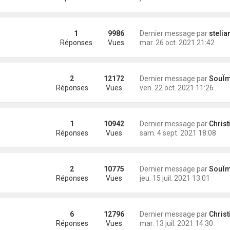
1
9986
Dernier message par
stelia
Réponses
Vues
mar. 26 oct. 2021 21:42
2
12172
Dernier message par
SouÏman
Réponses
Vues
ven. 22 oct. 2021 11:26
1
10942
Dernier message par
Christian (hippoc
Réponses
Vues
sam. 4 sept. 2021 18:08
2
10775
Dernier message par
SouÏman
Réponses
Vues
jeu. 15 juil. 2021 13:01
6
12796
Dernier message par
Christian (hippoc
Réponses
Vues
mar. 13 juil. 2021 14:30