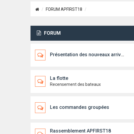
FORUM APFIRST18
FORUM
Présentation des nouveaux arrivants
La flotte
Recensement des bateaux
Les commandes groupées
Rassemblement APFIRST18