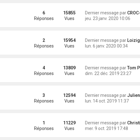
6
15855
Dernier message par
CROC-MIG
Réponses
Vues
jeu. 23 janv. 2020 10:06
2
15954
Dernier message par
Loizig
Réponses
Vues
lun. 6 janv. 2020 00:34
4
13809
Dernier message par
Tom Pou
Réponses
Vues
dim. 22 déc. 2019 23:27
3
12594
Dernier message par
Julien
Réponses
Vues
lun. 14 oct. 2019 11:37
1
11229
Dernier message par
Christian (hippoc
Réponses
Vues
mer. 9 oct. 2019 17:48