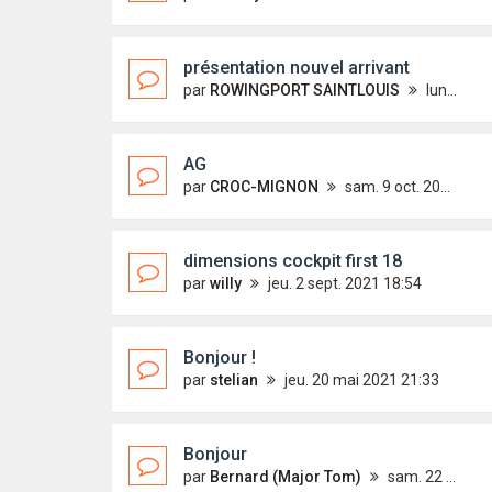
présentation nouvel arrivant
par
ROWINGPORT SAINTLOUIS
lun. 25 oct. 2021 09:38
AG
par
CROC-MIGNON
sam. 9 oct. 2021 10:56
dimensions cockpit first 18
par
willy
jeu. 2 sept. 2021 18:54
Bonjour !
par
stelian
jeu. 20 mai 2021 21:33
Bonjour
par
Bernard (Major Tom)
sam. 22 mai 2021 09:36