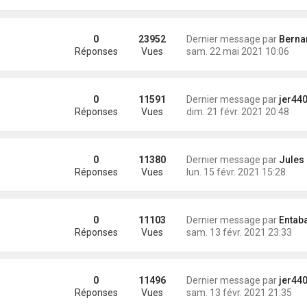
0
23952
Dernier message par
Bernard (Major
Réponses
Vues
sam. 22 mai 2021 10:06
0
11591
Dernier message par
jer44
Réponses
Vues
dim. 21 févr. 2021 20:48
0
11380
Dernier message par
Jules
Réponses
Vues
lun. 15 févr. 2021 15:28
0
11103
Dernier message par
Entab
Réponses
Vues
sam. 13 févr. 2021 23:33
0
11496
Dernier message par
jer44
Réponses
Vues
sam. 13 févr. 2021 21:35