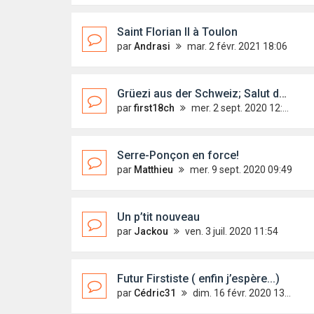
Saint Florian II à Toulon
par
Andrasi
mar. 2 févr. 2021 18:06
Grüezi aus der Schweiz; Salut du suisse
par
first18ch
mer. 2 sept. 2020 12:39
Serre-Ponçon en force!
par
Matthieu
mer. 9 sept. 2020 09:49
Un p’tit nouveau
par
Jackou
ven. 3 juil. 2020 11:54
Futur Firstiste ( enfin j’espère...)
par
Cédric31
dim. 16 févr. 2020 13:54