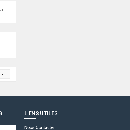
2B
r
S
LIENS UTILES
Nous Contacter