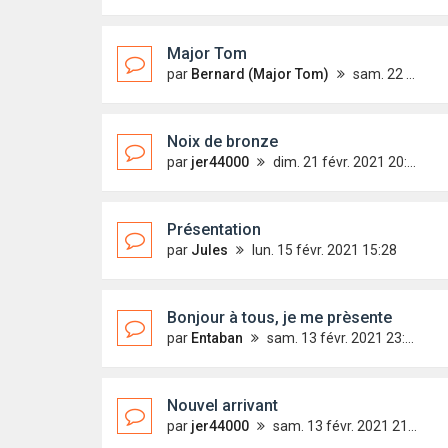
Major Tom
par
Bernard (Major Tom)
sam. 22 mai 2021 10:06
Noix de bronze
par
jer44000
dim. 21 févr. 2021 20:48
Présentation
par
Jules
lun. 15 févr. 2021 15:28
Bonjour à tous, je me prèsente
par
Entaban
sam. 13 févr. 2021 23:33
Nouvel arrivant
par
jer44000
sam. 13 févr. 2021 21:35