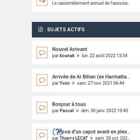
Le rassemblement annuel de l'association
SUJETS ACTIFS
Nouvel Arrivant
par
kounak
lun. 22 août 2022 13:34
Arrivée de Ar Bihan (ex Harmattan 2)
par
Yvon
sam. 27 nov. 2021 06:44
Bonjour à tous
par
Pascal
dim. 30 janv. 2022 10:40
Pose d'un capot avant en plexiglass.
par
Thierry LECAT
sam. 30 oct. 2021 17:17