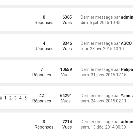
0
6365
Dernier message par
administra
Réponses
Vues
dim. 5 juil. 2015 10:45
4
8346
Dernier message par
ASCO I
Réponses
Vues
mar. 28 avr. 2015 10:10
7
10659
Dernier message par
Petip
Réponses
Vues
sam. 31 janv. 2015 17:15
42
64291
Dernier message par
Yannick (Eli
1
2
3
4
5
Réponses
Vues
sam. 24 janv. 2015 02:11
3
7214
Dernier message par
administra
Réponses
Vues
sam. 13 déc. 2014 00:30