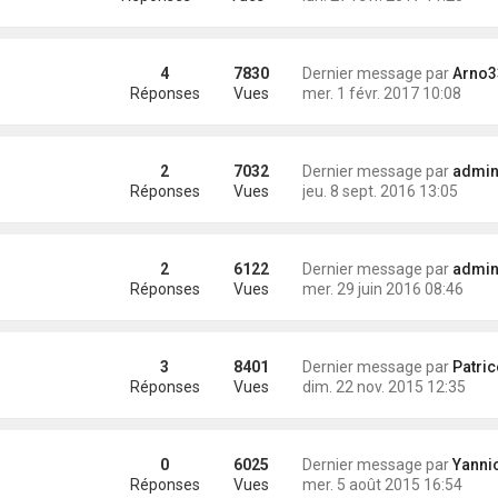
4
7830
Dernier message par
Arno3
Réponses
Vues
mer. 1 févr. 2017 10:08
2
7032
Dernier message par
administra
Réponses
Vues
jeu. 8 sept. 2016 13:05
2
6122
Dernier message par
administra
Réponses
Vues
mer. 29 juin 2016 08:46
3
8401
Dernier message par
Patrice (Ody
Réponses
Vues
dim. 22 nov. 2015 12:35
0
6025
Dernier message par
Yannick (Eli
Réponses
Vues
mer. 5 août 2015 16:54