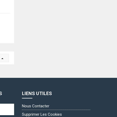
r
S
LIENS UTILES
Nous Contacter
Supprimer Les Cookies