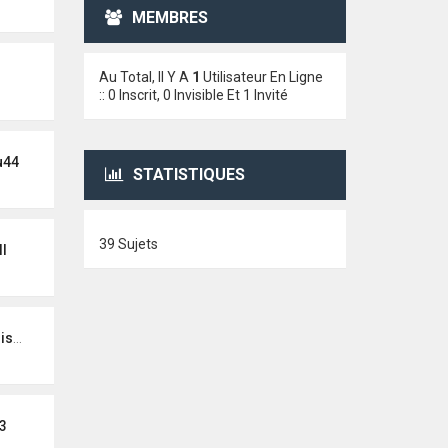
MEMBRES
Au Total, Il Y A
1
Utilisateur En Ligne
:: 0 Inscrit, 0 Invisible Et 1 Invité
u44
STATISTIQUES
39 Sujets
I
teur
3