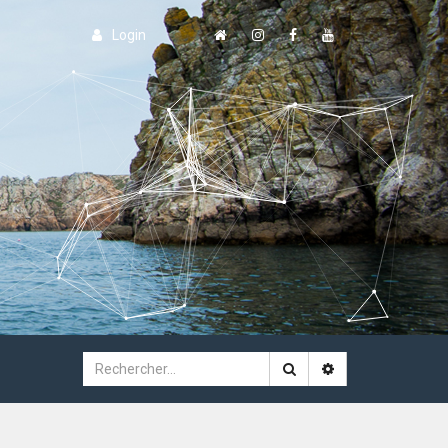
Login