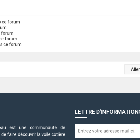
s ce forum
orum
e forum
ce forum
ns ce forum
Alle
LETTRE D'INFORMATION
neteau est une communauté de
e faire découvrir la voile côtière