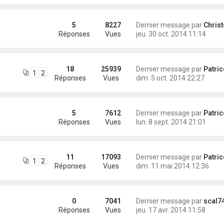
5
8227
Dernier message par
Christo
Réponses
Vues
jeu. 30 oct. 2014 11:14
18
25939
Dernier message par
Patrice (Ody
1
2
Réponses
Vues
dim. 5 oct. 2014 22:27
5
7612
Dernier message par
Patrice (Ody
Réponses
Vues
lun. 8 sept. 2014 21:01
11
17093
Dernier message par
Patrice (Ody
1
2
Réponses
Vues
dim. 11 mai 2014 12:36
0
7041
Dernier message par
scal7
Réponses
Vues
jeu. 17 avr. 2014 11:58