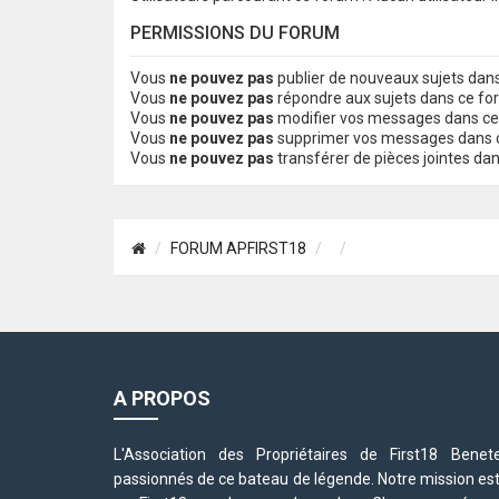
PERMISSIONS DU FORUM
Vous
ne pouvez pas
publier de nouveaux sujets dan
Vous
ne pouvez pas
répondre aux sujets dans ce f
Vous
ne pouvez pas
modifier vos messages dans c
Vous
ne pouvez pas
supprimer vos messages dans 
Vous
ne pouvez pas
transférer de pièces jointes da
FORUM APFIRST18
A PROPOS
L'Association des Propriétaires de First18 Be
passionnés de ce bateau de légende. Notre mission est d