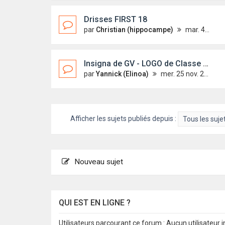
Drisses FIRST 18
par
Christian (hippocampe)
mar. 4 mars 2014 17:51
Insigna de GV - LOGO de Classe First 18
par
Yannick (Elinoa)
mer. 25 nov. 2009 22:14
Afficher les sujets publiés depuis :
Nouveau sujet
QUI EST EN LIGNE ?
Utilisateurs parcourant ce forum : Aucun utilisateur in