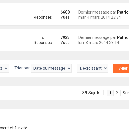
1
6688
Dernier message par
Patrice (Ody
Réponses
Vues
mar. 4 mars 2014 23:34
2
7923
Dernier message par
Patrice (Ody
Réponses
Vues
lun. 3 mars 2014 23:14
Trier par
39 Sujets
1
2
Sui
scrit et 1 invité