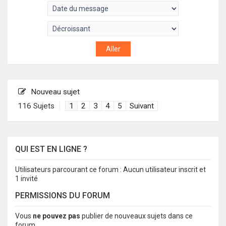
Nouveau sujet
116 Sujets
1
2
3
4
5
Suivant
QUI EST EN LIGNE ?
Utilisateurs parcourant ce forum : Aucun utilisateur inscrit et
1 invité
PERMISSIONS DU FORUM
Vous
ne pouvez pas
publier de nouveaux sujets dans ce
forum