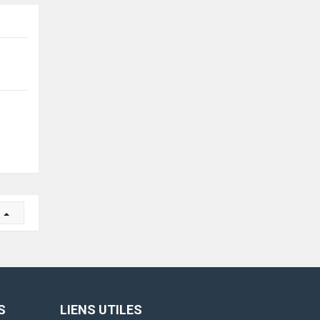
r
S
LIENS UTILES