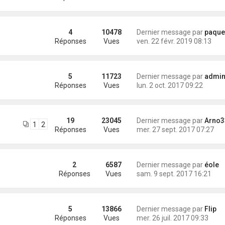
4
10478
Dernier message par
paque
Réponses
Vues
ven. 22 févr. 2019 08:13
5
11723
Dernier message par
administra
Réponses
Vues
lun. 2 oct. 2017 09:22
19
23045
Dernier message par
Arno3
1
2
Réponses
Vues
mer. 27 sept. 2017 07:27
2
6587
Dernier message par
éole
Réponses
Vues
sam. 9 sept. 2017 16:21
5
13866
Dernier message par
Flip
Réponses
Vues
mer. 26 juil. 2017 09:33