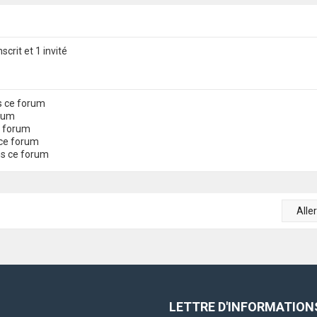
scrit et 1 invité
s ce forum
orum
e forum
ce forum
ns ce forum
Alle
LETTRE D'INFORMATION