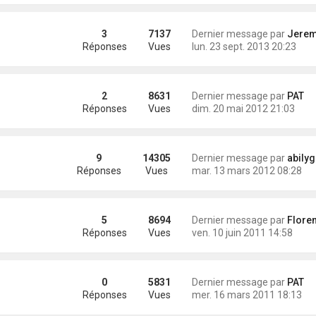
3
7137
Dernier message par
Jeremy (Antio
Réponses
Vues
lun. 23 sept. 2013 20:23
2
8631
Dernier message par
PAT
Réponses
Vues
dim. 20 mai 2012 21:03
9
14305
Dernier message par
abilyg
Réponses
Vues
mar. 13 mars 2012 08:28
5
8694
Dernier message par
Florent(Vir
Réponses
Vues
ven. 10 juin 2011 14:58
0
5831
Dernier message par
PAT
Réponses
Vues
mer. 16 mars 2011 18:13