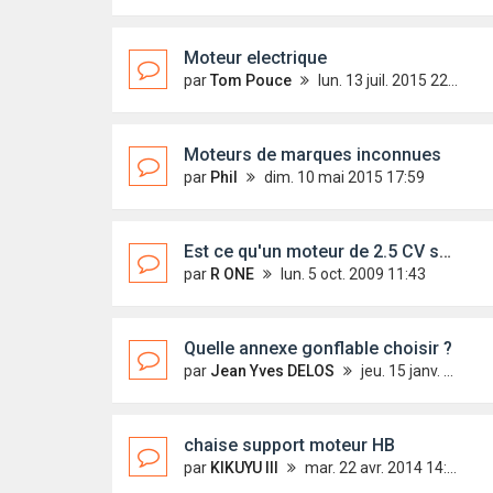
Moteur electrique
par
Tom Pouce
lun. 13 juil. 2015 22:37
Moteurs de marques inconnues
par
Phil
dim. 10 mai 2015 17:59
Est ce qu'un moteur de 2.5 CV suffirait?
par
R ONE
lun. 5 oct. 2009 11:43
Quelle annexe gonflable choisir ?
par
Jean Yves DELOS
jeu. 15 janv. 2015 22:13
chaise support moteur HB
par
KIKUYU III
mar. 22 avr. 2014 14:43