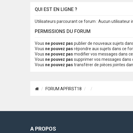
QUI EST EN LIGNE ?
Utilisateurs parcourant ce forum : Aucun utilisateur in
PERMISSIONS DU FORUM
Vous
ne pouvez pas
publier de nouveaux sujets dan
Vous
ne pouvez pas
répondre aux sujets dans ce f
Vous
ne pouvez pas
modifier vos messages dans c
Vous
ne pouvez pas
supprimer vos messages dans 
Vous
ne pouvez pas
transférer de pièces jointes da
FORUM APFIRST18
A PROPOS