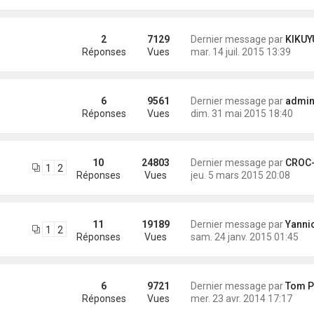
2
7129
Dernier message par
KIKUYU
Réponses
Vues
mar. 14 juil. 2015 13:39
6
9561
Dernier message par
administra
Réponses
Vues
dim. 31 mai 2015 18:40
10
24803
Dernier message par
CROC-MIG
1
2
Réponses
Vues
jeu. 5 mars 2015 20:08
11
19189
Dernier message par
Yannick (Eli
1
2
Réponses
Vues
sam. 24 janv. 2015 01:45
6
9721
Dernier message par
Tom Pou
Réponses
Vues
mer. 23 avr. 2014 17:17