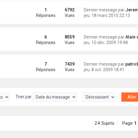
1
6792
Dernier message par
Jeremy (Antio
Réponses
Vues
jeu. 18 mars 2010 22:13
6
8559
Dernier message par
Alain d 'Avel vat S
Réponses
Vues
jeu. 10 déc. 2009 19:48
7
7439
Dernier message par
patrick (korri
Réponses
Vues
jeu. 8 oct. 2009 18:41
Trier par
24 Sujets
Page
1