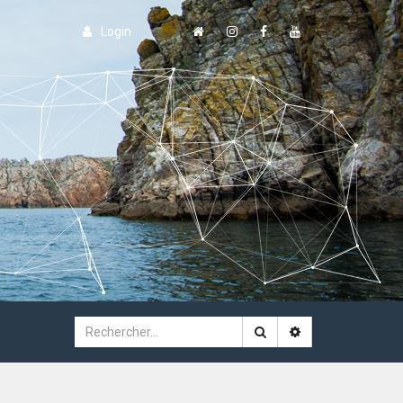
Login