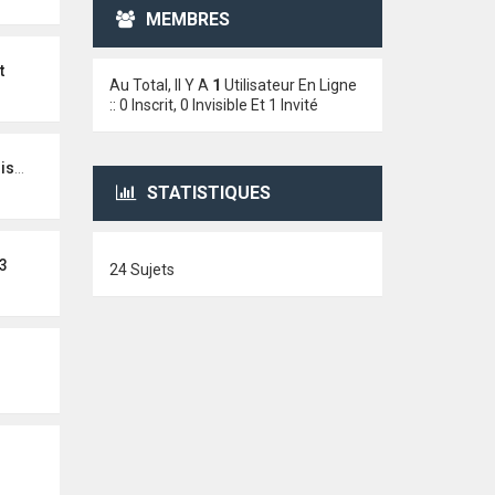
MEMBRES
t
Au Total, Il Y A
1
Utilisateur En Ligne
:: 0 Inscrit, 0 Invisible Et 1 Invité
teur
STATISTIQUES
3
24 Sujets